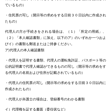
ているもの）
・住民票の写し（開示等の求めをする日前３０日以内に作成され
たもの）
代理人の方が手続きをされる場合は、（１）「所定の用紙」、
（２）「本人確認書類」に加え、以下のア）のいずれか一つおよ
びイ）の書類も郵送またはご持参ください。
ア)代理人の本人確認書類
・代理人を証明する書類、代理人の運転免許証、パスポート等の
公的証明書で代理人確認ができるものの写し（開示等の求めをす
る代理人の名前および住所が記載されているもの）
・代理人の住民票の写し（開示等の求めをする日前３０日以内に
作成されたもの）
・代理人が弁護士の場合は、登録番号のわかる書類
イ）代理権を証する書面（委任状など）