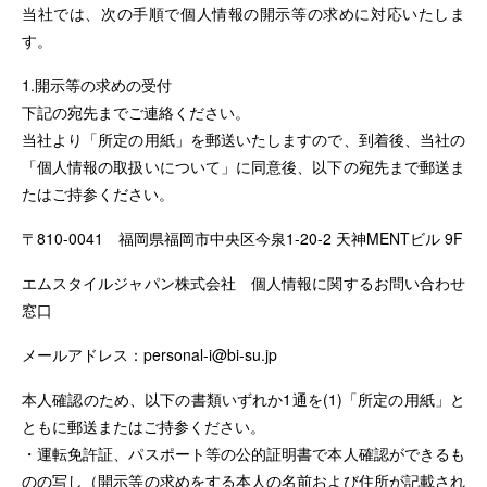
当社では、次の手順で個人情報の開示等の求めに対応いたしま
す。
1.開示等の求めの受付
下記の宛先までご連絡ください。
当社より「所定の用紙」を郵送いたしますので、到着後、当社の
「個人情報の取扱いについて」に同意後、以下の宛先まで郵送ま
たはご持参ください。
〒810-0041 福岡県福岡市中央区今泉1-20-2 天神MENTビル 9F
エムスタイルジャパン株式会社 個人情報に関するお問い合わせ
窓口
メールアドレス：
personal-i@bi-su.jp
本人確認のため、以下の書類いずれか1通を(1)「所定の用紙」と
ともに郵送またはご持参ください。
・運転免許証、パスポート等の公的証明書で本人確認ができるも
のの写し（開示等の求めをする本人の名前および住所が記載され