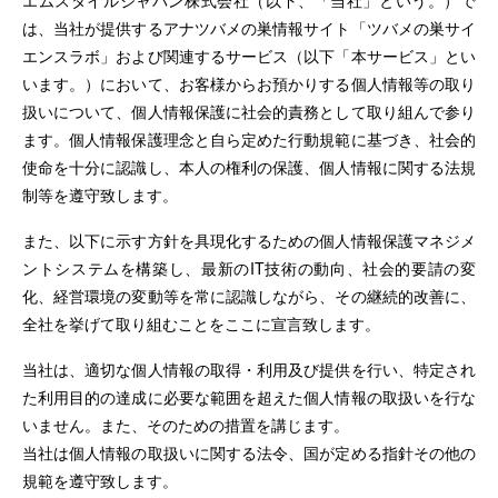
エムスタイルジャパン株式会社（以下、「当社」という。）で
は、当社が提供するアナツバメの巣情報サイト「ツバメの巣サイ
エンスラボ」および関連するサービス（以下「本サービス」とい
います。）において、お客様からお預かりする個人情報等の取り
扱いについて、個人情報保護に社会的責務として取り組んで参り
ます。個人情報保護理念と自ら定めた行動規範に基づき、社会的
使命を十分に認識し、本人の権利の保護、個人情報に関する法規
制等を遵守致します。
また、以下に示す方針を具現化するための個人情報保護マネジメ
ントシステムを構築し、最新のIT技術の動向、社会的要請の変
化、経営環境の変動等を常に認識しながら、その継続的改善に、
全社を挙げて取り組むことをここに宣言致します。
当社は、適切な個人情報の取得・利用及び提供を行い、特定され
た利用目的の達成に必要な範囲を超えた個人情報の取扱いを行な
いません。また、そのための措置を講じます。
当社は個人情報の取扱いに関する法令、国が定める指針その他の
規範を遵守致します。