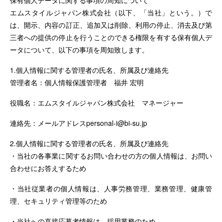
保有個人データに関する事項の周知について
エムスタイルジャパン株式会社（以下、「当社」という。）で
は、開示、内容の訂正、追加又は削除、利用の停止、消去及び第
三者への提供の停止を行うことのできる権限を有する保有個人デ
ータについて、以下の事項を周知致します。
1.個人情報に関する管理者の氏名、所属及び連絡先
管理者名：個人情報保護管理者 福井 宏明
役職名：エムスタイルジャパン株式会社 マネージャー
連絡先：メールアドレス
personal-i@bi-su.jp
2.個人情報に関する管理者の氏名、所属及び連絡先
・当社の各事業に関するお問い合わせの方の個人情報は、お問い
合わせにお答えするため
・当社従業者の個人情報は、人事労務管理、業務管理、健康管
理、セキュリティ管理等のため
・当社への直接応募者情報は、採用業務のため