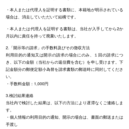
・本人または代理人を証明する書類に、本籍地が明示されている
場合は、消去していただいて結構です。
・本人または代理人を証明する書類は、当社が入手してから2か
月以内に責任を持って廃棄いたします。
2.「開示等の請求」の手数料及びその徴収方法
利用目的の通知又は開示の請求の場合にのみ、１回の請求につ
き、以下の金額（当社からの返信費を含む）を申し受けます。下
記金額分の郵便定額小為替を請求書類の郵送時に同封してくださ
い。
・手数料金額：1,000円
3.検討結果連絡
当社内で検討した結果は、以下の方法により遅滞なくご連絡しま
す。
・個人情報の利用目的の通知、開示の場合は、書面の郵送または
手渡し