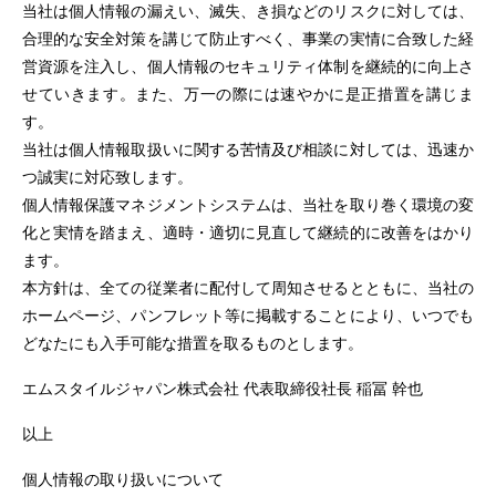
当社は個人情報の漏えい、滅失、き損などのリスクに対しては、
合理的な安全対策を講じて防止すべく、事業の実情に合致した経
営資源を注入し、個人情報のセキュリティ体制を継続的に向上さ
せていきます。また、万一の際には速やかに是正措置を講じま
す。
当社は個人情報取扱いに関する苦情及び相談に対しては、迅速か
つ誠実に対応致します。
個人情報保護マネジメントシステムは、当社を取り巻く環境の変
化と実情を踏まえ、適時・適切に見直して継続的に改善をはかり
ます。
本方針は、全ての従業者に配付して周知させるとともに、当社の
ホームページ、パンフレット等に掲載することにより、いつでも
どなたにも入手可能な措置を取るものとします。
エムスタイルジャパン株式会社 代表取締役社長 稲冨 幹也
以上
個人情報の取り扱いについて