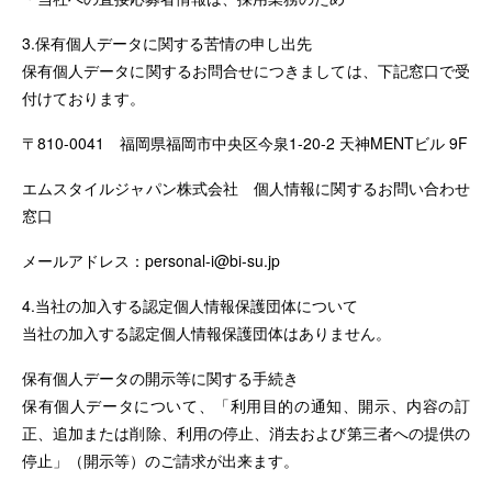
3.保有個人データに関する苦情の申し出先
保有個人データに関するお問合せにつきましては、下記窓口で受
付けております。
〒810-0041 福岡県福岡市中央区今泉1-20-2 天神MENTビル 9F
エムスタイルジャパン株式会社 個人情報に関するお問い合わせ
窓口
メールアドレス：
personal-i@bi-su.jp
4.当社の加入する認定個人情報保護団体について
当社の加入する認定個人情報保護団体はありません。
保有個人データの開示等に関する手続き
保有個人データについて、「利用目的の通知、開示、内容の訂
正、追加または削除、利用の停止、消去および第三者への提供の
停止」（開示等）のご請求が出来ます。