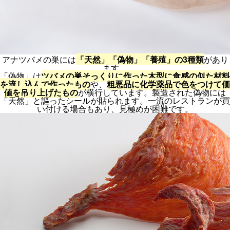
アナツバメの巣には
「天然」「偽物」「養殖」の3種類
があり
ます。
「偽物」は
ツバメの巣そっくりに作った木型に食感の似た材料
を流し込んで作ったもの
や、
粗悪品に化学薬品で色をつけて価
値を吊り上げたもの
が横行しています。製造された偽物には
「天然」と謳ったシールが貼られます。一流のレストランが買
い付ける場合もあり、見極めが困難です。