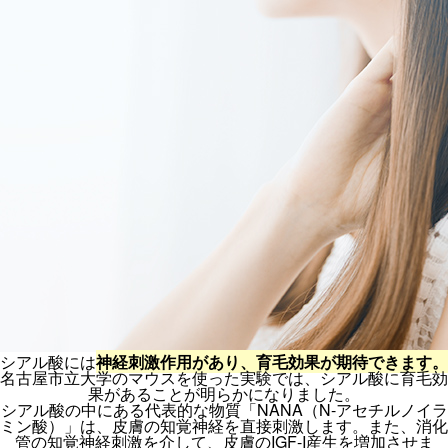
シアル酸には
神経刺激作用があり、育毛効果が期待できます。
名古屋市立大学のマウスを使った実験では、シアル酸に育毛効
果があることが明らかになりました。
シアル酸の中にある代表的な物質「NANA（N-アセチルノイラ
ミン酸）」は、皮膚の知覚神経を直接刺激します。また、消化
管の知覚神経刺激を介して、皮膚のIGF-I産生を増加させま