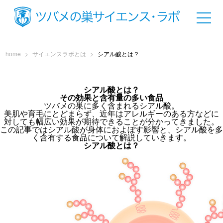
home
>
サイエンスラボとは
>
シアル酸とは？
シアル酸とは？
その効果と含有量の多い食品
ツバメの巣に多く含まれるシアル酸。
美肌や育毛にとどまらず、近年はアレルギーのある方などに
対しても幅広い効果が期待できることが分かってきました。
この記事ではシアル酸が身体におよぼす影響と、シアル酸を多
く含有する食品について解説していきます。
シアル酸とは？