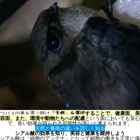
ツバメの巣を選ぶ時は
「天然」を選択することで、健康面、美
容面、また、環境や動物たちへの配慮
という面においても安心
で、良い効果が得られる可能性が高いと考えられます。
天然と養殖の違いを詳しく知る
シアル酸の効果を知り、美容と健康を維持しよう
シアル酸は「細胞のアンテナ」となって細胞の働きを正常に保