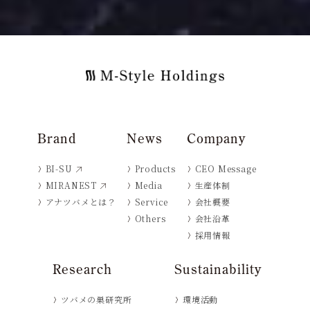
Brand
News
Company
BI-SU
Products
CEO Message
MIRANEST
Media
生産体制
アナツバメとは？
Service
会社概要
Others
会社沿革
採用情報
Research
Sustainability
ツバメの巣研究所
環境活動