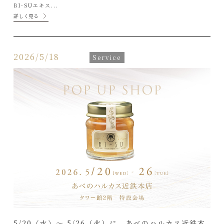
BI-SUエキス...
詳しく見る
2026/5/18
Service
5/20（水）〜 5/26（火）に、あべのハルカス近鉄本