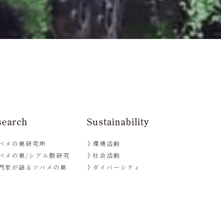
search
Sustainability
バメの巣研究所
環境活動
バメの巣/シアル酸研究
社会活動
門家が語るツバメの巣
ダイバーシティ