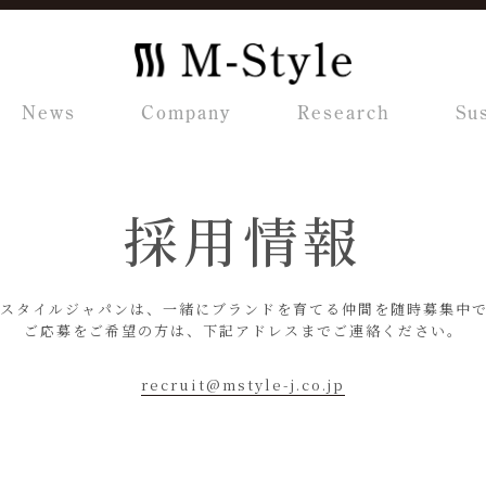
News
Company
Research
Sus
採用情報
スタイルジャパンは、一緒にブランドを育てる仲間を随時募集中
ご応募をご希望の方は、下記アドレスまでご連絡ください。
recruit@mstyle-j.co.jp