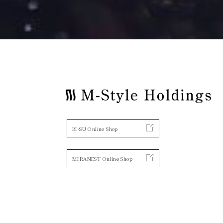
BI-SU Online Shop
MIRANEST Online Shop