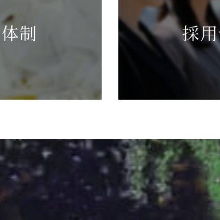
産体制
採用