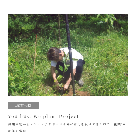
環境活動
You buy, We plant Project
創業当初からマレーシアのボルネオ島に寄付を続けてきた中で、創業10
周年を機に…