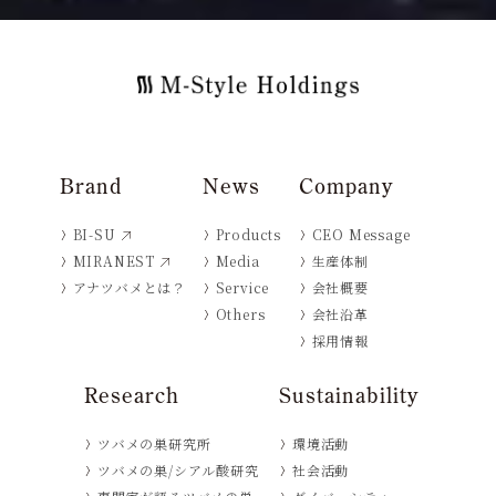
Brand
News
Company
BI-SU
Products
CEO Message
MIRANEST
Media
生産体制
アナツバメとは？
Service
会社概要
Others
会社沿革
採用情報
Research
Sustainability
ツバメの巣研究所
環境活動
ツバメの巣/シアル酸研究
社会活動