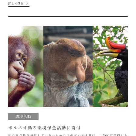
詳しく見る
環境活動
ボルネオ島の環境保全活動に寄付
私たちが巣を採取しているマレーシアのボルネオ島は、1,500万年前から