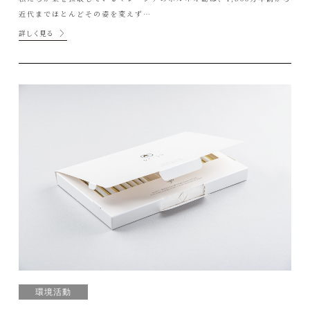
近代までほとんどその姿を変えず…
詳しく見る
環境活動