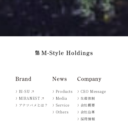
Brand
News
Company
BI-SU
Products
CEO Message
MIRANEST
Media
生産体制
アナツバメとは？
Service
会社概要
Others
会社沿革
採用情報