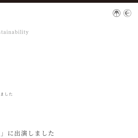
tainability
しました
2」に出演しました