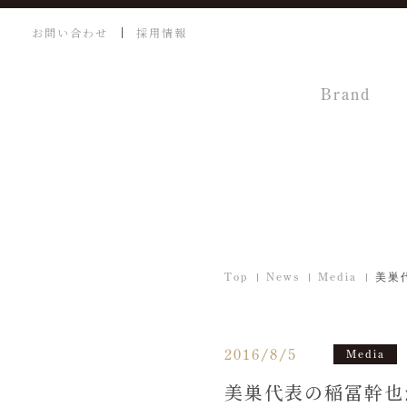
お問い合わせ
採用情報
Brand
Top
News
Media
美巣
2016/8/5
Media
美巣代表の稲冨幹也