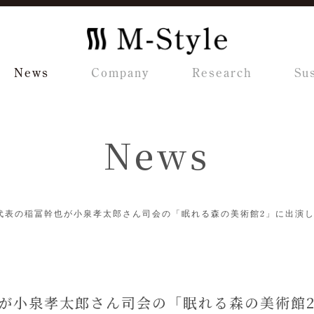
News
Company
Research
Sus
News
代表の稲冨幹也が小泉孝太郎さん司会の「眠れる森の美術館2」に出演
が小泉孝太郎さん司会の「眠れる森の美術館