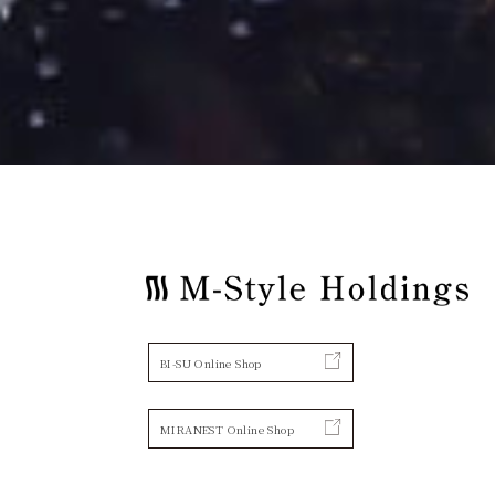
BI-SU Online Shop
MIRANEST Online Shop