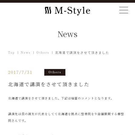
News
Top
News
Others
北海道で講演をさせて頂きました
2017/7/31
Others
北海道で講演をさせて頂きました
北海道で講演をさせて頂きました。下記は稲冨のコメントとなります。
講演先は僕の親友が代表をしてて北海道を拠点に整骨院を９店舗展開する療整
院さんです。