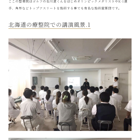
ここの整骨院はゴルフの石川遼くんをはじめオリンピックメダリストやK-1選
手、角界などトップアスリートを施術する事でも有名な施術屋軍団です。
北海道の療整院での講演風景.1