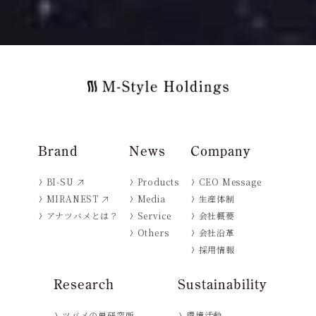
Brand
News
Company
BI-SU
Products
CEO Message
MIRANEST
Media
生産体制
アナツバメとは？
Service
会社概要
Others
会社沿革
採用情報
Research
Sustainability
ツバメの巣研究所
環境活動