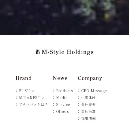
Brand
News
Company
BI-SU
Products
CEO Message
MIRANEST
Media
生産体制
アナツバメとは？
Service
会社概要
Others
会社沿革
採用情報