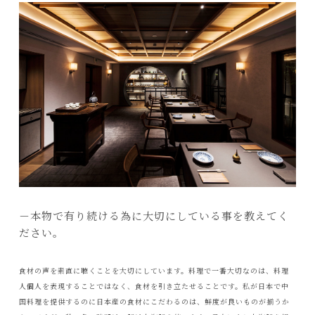
－本物で有り続ける為に大切にしている事を教えてく
ださい。
食材の声を素直に聴くことを大切にしています。料理で一番大切なのは、料理
人個人を表現することではなく、食材を引き立たせることです。私が日本で中
国料理を提供するのに日本産の食材にこだわるのは、鮮度が良いものが揃うか