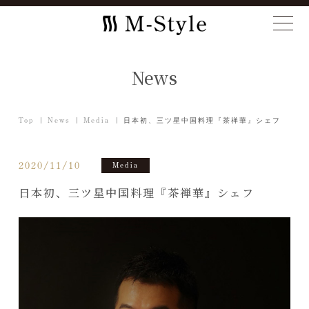
News
Top
News
Media
日本初、三ツ星中国料理『茶禅華』シェフ
2020/11/10
Media
日本初、三ツ星中国料理『茶禅華』シェフ