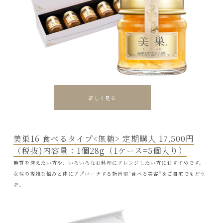
詳しく見る
美巣16 食べるタイプ<無糖> 定期購入 17‚500円
（税抜)内容量：1個28g（1ケース=5個入り）
糖質を控えたい方や、いろいろなお料理にアレンジしたい方におすすめです。
女性の複雑な悩みと体にアプローチする新習慣”食べる美容”をご自宅でもどう
ぞ。