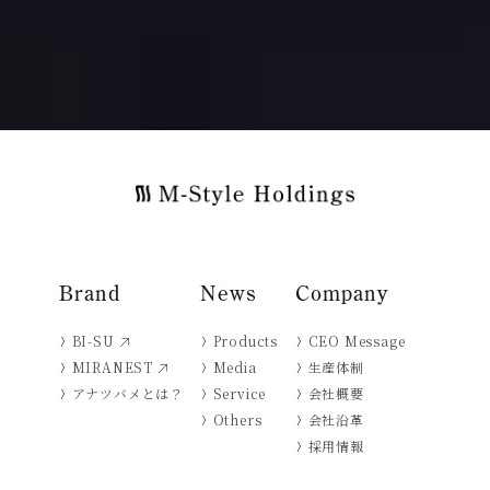
Brand
News
Company
BI-SU
Products
CEO Message
MIRANEST
Media
生産体制
アナツバメとは？
Service
会社概要
Others
会社沿革
採用情報