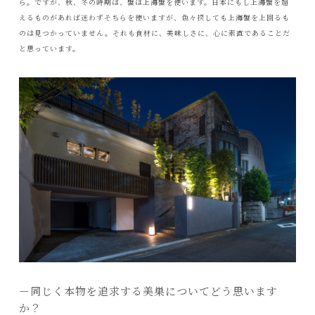
ら。ですが、秋、冬の時期は、蟹は上海蟹を使います。日本にもし上海蟹を超
えるものがあれば迷わずそちらを使いますが、色々探しても上海蟹を上回るも
のは見つかっていません。それも食材に、美味しさに、心に素直であることだ
と思っています。
－同じく本物を追求する美巣についてどう思います
か？