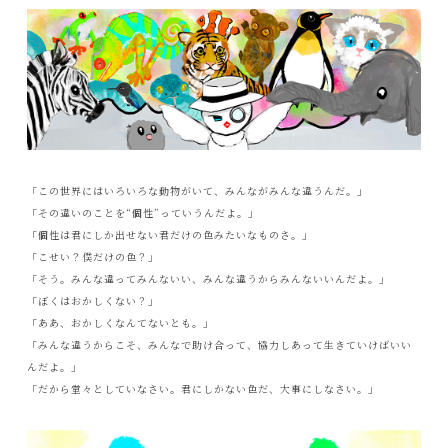
「この世界にはいろいろな動物がいて、みんながみんな違うんだ。」
「その違いのことを“個性”っていうんだよ。」
「個性は君にしか出せない君だけの色みたいなものさ。」
「こせい？僕だけの色？」
「そう。みんな違ってみんないい、みんな違うからみんないいんだよ。」
「ぼくはおかしくない？」
「ああ、おかしくなんてないとも。」
「みんな違うからこそ、みんなで助け合って、協力しあって生きていけばいい
んだよ。」
「だから堂々としていなさい。君にしかない色だ、大事にしなさい。」