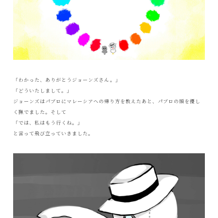
「わかった、ありがとうジョーンズさん。」
「どういたしまして。」
ジョーンズはパブロにマレーシアへの帰り方を教えたあと、パブロの頭を優し
く撫でました。そして
「では、私はもう行くね。」
と言って飛び立っていきました。