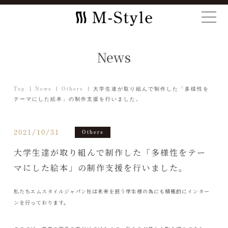
News
Top
News
Others
大学生達が取り組んで制作した「多様性を
テーマにした絵本」の制作支援を行いました。
2021/10/31
Others
大学生達が取り組んで制作した「多様性をテー
マにした絵本」の制作支援を行いました。
私たちエムスタイルジャパン社は未来を担う学生様の為にも積極的にインター
ンを行っております。