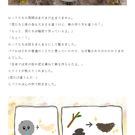
ロックたちの質問はまだまだ止まりません。
「僕たちと体の色も大きさも違うけど、巣の作り方も違うの？」
「えっと、僕たちは唾液で作っているよ。」
「えぇー！？」
ロックたちは目をまんまるにして驚きました。
パブロはそれが普通のことだと思っていたので、なぜ驚かれたのかわかりませ
んでした。
「日本では木の枝や泥を重ねて巣を作るんだよ。」
とライトが教えてくれました。
(僕だけ違うんだ…)
とパブロは心の中で呟きました。