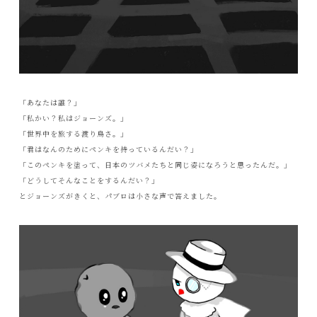
「あなたは誰？」
「私かい？私はジョーンズ。」
「世界中を旅する渡り鳥さ。」
「君はなんのためにペンキを持っているんだい？」
「このペンキを塗って、日本のツバメたちと同じ姿になろうと思ったんだ。」
「どうしてそんなことをするんだい？」
とジョーンズがきくと、パブロは小さな声で答えました。