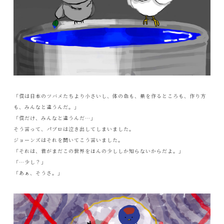
「僕は日本のツバメたちより小さいし、体の色も、巣を作るところも、作り方
も、みんなと違うんだ。」
「僕だけ、みんなと違うんだ…」
そう言って、パブロは泣き出してしまいました。
ジョーンズはそれを聞いてこう言いました。
「それは、君がまだこの世界をほんの少ししか知らないからだよ。」
「…少し？」
「あぁ、そうさ。」