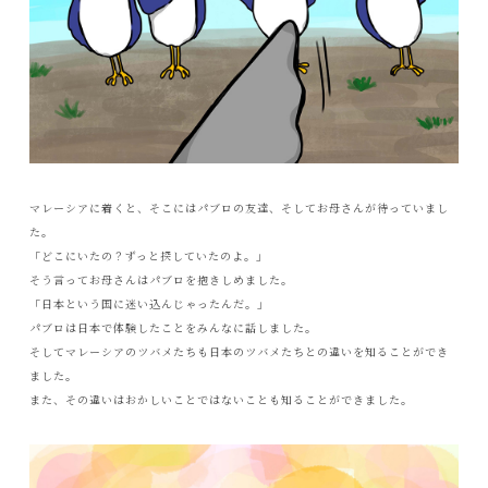
マレーシアに着くと、そこにはパブロの友達、そしてお母さんが待っていまし
た。
「どこにいたの？ずっと探していたのよ。」
そう言ってお母さんはパブロを抱きしめました。
「日本という国に迷い込んじゃったんだ。」
パブロは日本で体験したことをみんなに話しました。
そしてマレーシアのツバメたちも日本のツバメたちとの違いを知ることができ
ました。
また、その違いはおかしいことではないことも知ることができました。