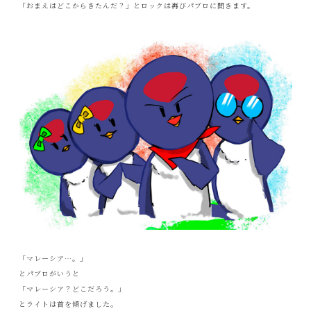
「おまえはどこからきたんだ？」とロックは再びパブロに聞きます。
「マレーシア…。」
とパブロがいうと
「マレーシア？どこだろう。」
とライトは首を傾げました。