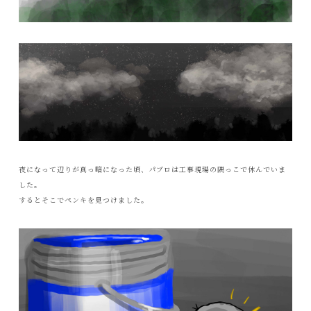
夜になって辺りが真っ暗になった頃、パブロは工事現場の隅っこで休んでいま
した。
するとそこでペンキを見つけました。