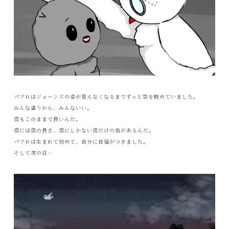
パブロはジョーンズの姿が見えなくなるまでずっと空を眺めていました。
みんな違うから、みんないい。
僕もこのままで良いんだ。
僕には僕の良さ、僕にしかない僕だけの色があるんだ。
パブロは生まれて初めて、自分に自信がつきました。
そして次の日…