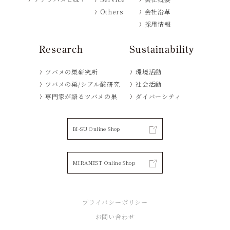
Others
会社沿革
採用情報
Research
Sustainability
ツバメの巣研究所
環境活動
ツバメの巣/シアル酸研究
社会活動
専門家が語るツバメの巣
ダイバーシティ
BI-SU Online Shop
MIRANEST Online Shop
プライバシーポリシー
お問い合わせ