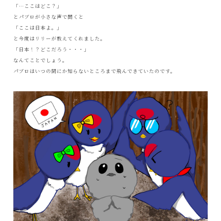
「…ここはどこ？」
とパブロが小さな声で聞くと
「ここは日本よ。」
と今度はリリーが教えてくれました。
「日本！？どこだろう・・・」
なんてことでしょう。
パブロはいつの間にか知らないところまで飛んできていたのです。