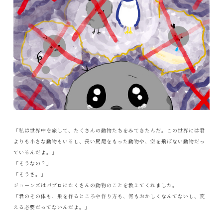
「私は世界中を旅して、たくさんの動物たちをみてきたんだ。この世界には君
よりも小さな動物もいるし、長い尻尾をもった動物や、空を飛ばない動物だっ
ているんだよ。」
「そうなの？」
「そうさ。」
ジョーンズはパブロにたくさんの動物のことを教えてくれました。
「君のその体も、巣を作るところや作り方も、何もおかしくなんてないし、変
える必要だってないんだよ。」