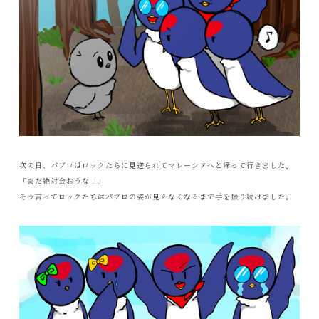
次の日、パブロはロックたちに見送られてマレーシアへと帰って行きました。
「また絶対会おうな！」
そう言ってロックたちはパブロの姿が見えなくなるまで手を振り続けました。