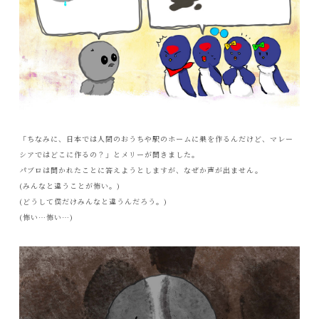
「ちなみに、日本では人間のおうちや駅のホームに巣を作るんだけど、マレー
シアではどこに作るの？」とメリーが聞きました。
パブロは聞かれたことに答えようとしますが、なぜか声が出ません。
(みんなと違うことが怖い。)
(どうして僕だけみんなと違うんだろう。)
(怖い…怖い…)