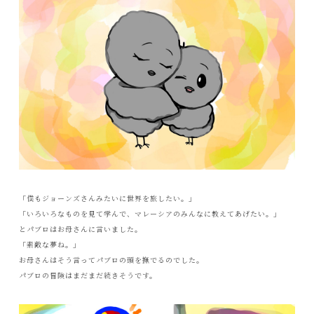
「僕もジョーンズさんみたいに世界を旅したい。」
「いろいろなものを見て学んで、マレーシアのみんなに教えてあげたい。」
とパブロはお母さんに言いました。
「素敵な夢ね。」
お母さんはそう言ってパブロの頭を撫でるのでした。
パブロの冒険はまだまだ続きそうです。