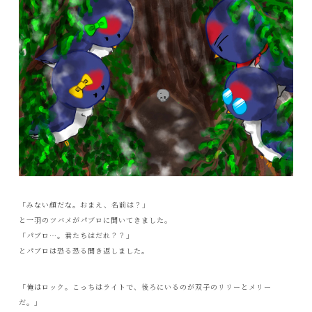
「みない顔だな。おまえ、名前は？」
と一羽のツバメがパブロに聞いてきました。
「パブロ…。君たちはだれ？？」
とパブロは恐る恐る聞き返しました。
「俺はロック。こっちはライトで、後ろにいるのが双子のリリーとメリー
だ。」