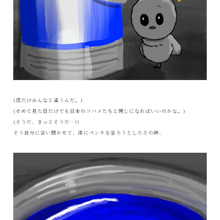
(僕だけみんなと違うんだ。)
(せめて見た目だけでも日本のツバメたちと同じになればいいのかな。)
(そうだ、きっとそうだ…!)
そう自分に言い聞かせて、体にペンキを塗ろうとしたその時、