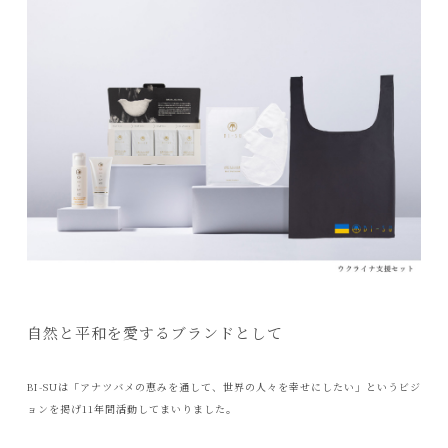
自然と平和を愛するブランドとして
BI-SUは「アナツバメの恵みを通して、世界の人々を幸せにしたい」というビジ
ョンを掲げ11年間活動してまいりました。