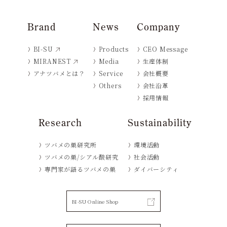
Brand
News
Company
BI-SU
Products
CEO Message
MIRANEST
Media
生産体制
アナツバメとは？
Service
会社概要
Others
会社沿革
採用情報
Research
Sustainability
ツバメの巣研究所
環境活動
ツバメの巣/シアル酸研究
社会活動
専門家が語るツバメの巣
ダイバーシティ
BI-SU Online Shop