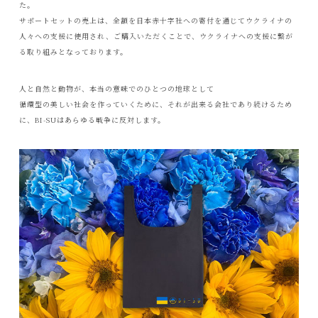
た。
サポートセットの売上は、全額を日本赤十字社への寄付を通じてウクライナの
人々への支援に使用され、ご購入いただくことで、ウクライナへの支援に繋が
る取り組みとなっております。
人と自然と動物が、本当の意味でのひとつの地球として
循環型の美しい社会を作っていくために、それが出来る会社であり続けるため
に、BI-SUはあらゆる戦争に反対します。