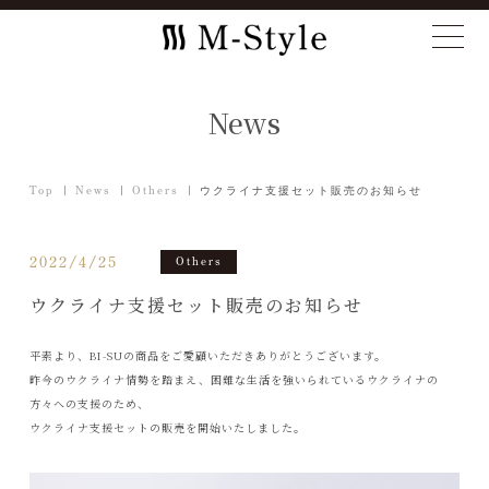
News
Top
News
Others
ウクライナ支援セット販売のお知らせ
2022/4/25
Others
ウクライナ支援セット販売のお知らせ
平素より、BI-SUの商品をご愛顧いただきありがとうございます。
昨今のウクライナ情勢を踏まえ、困難な生活を強いられているウクライナの
方々への支援のため、
ウクライナ支援セットの販売を開始いたしました。