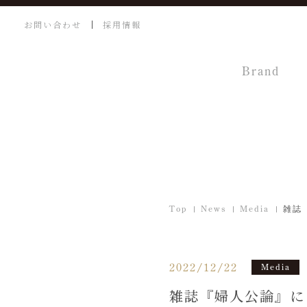
お問い合わせ
採用情報
Brand
Top
News
Media
雑誌
2022/12/22
Media
雑誌『婦人公論』に