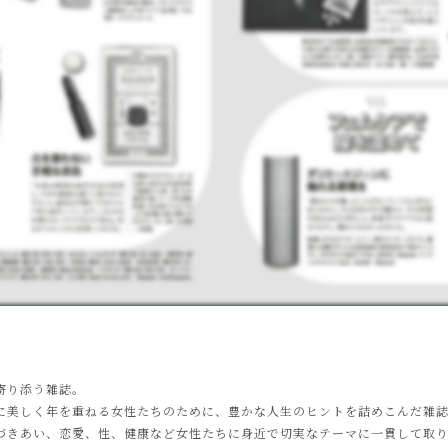
寄り添う雑誌。
に美しく年を重ねる女性たちのために、豊かな人生のヒントを詰めこんだ雑誌と
づきあい、恋愛、性、健康など女性たちに身近で切実なテーマに一貫して取