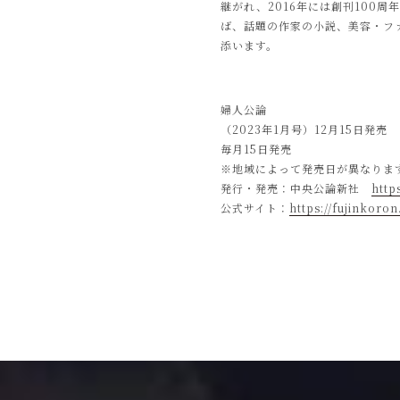
継がれ、2016年には創刊100
ば、話題の作家の小説、美容・フ
添います。
婦人公論
（2023年1月号）12月15日発売
毎月15日発売
※地域によって発売日が異なりま
発行・発売：中央公論新社
http
公式サイト：
https://fujinkoron.