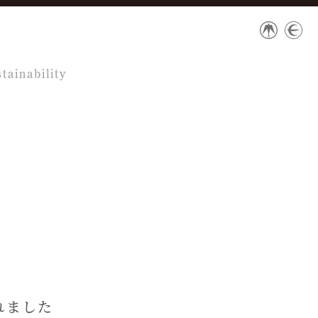
tainability
れました