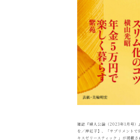
雑誌『婦人公論（2023年1月号
を／岸紅子】、「サプリメントで体
キスゼリースティック 」が掲載さ