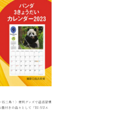
て一石二鳥！〉便利グッズで温活習慣
墨付きの品々として「BI-SUエ