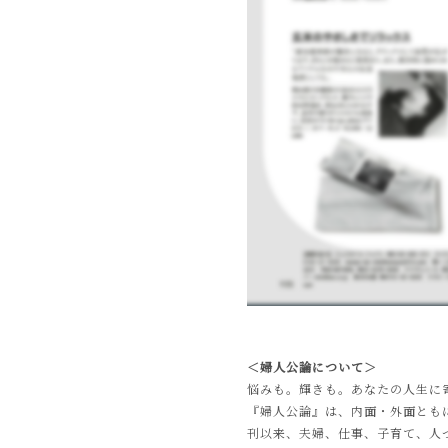
＜婦人公論について＞
悩みも。輝きも。あなたの人生に
『婦人公論』は、内面・外面とも
刊以来、夫婦、仕事、子育て、人