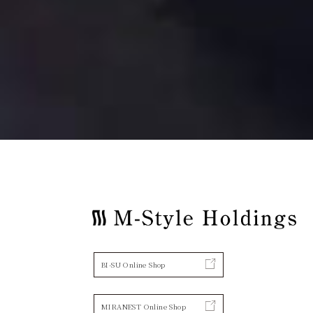
BI-SU Online Shop
MIRANEST Online Shop