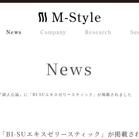
News
Company
Research
Sus
News
『婦人公論』に「BI-SUエキスゼリースティック」が掲載されました
「BI-SUエキスゼリースティック」が掲載さ