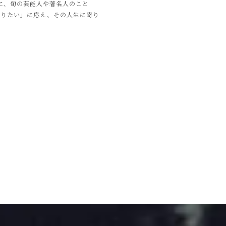
心に、旬の芸能人や著名人のこと
知りたい」に応え、その人生に寄り