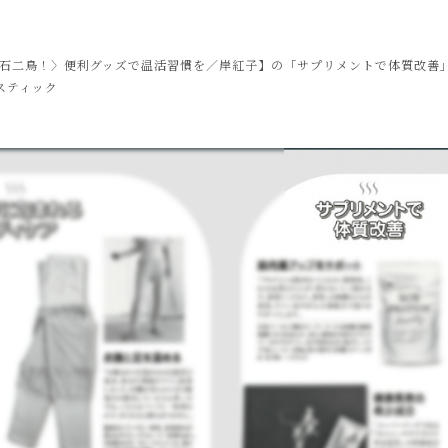
て一石二鳥！〉便利グッズで温活習慣を／岸紅子】の「サプリメントで体質改善
スティック