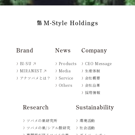
Brand
News
Company
BI-SU
Products
CEO Message
MIRANEST
Media
生産体制
アナツバメとは？
Service
会社概要
Others
会社沿革
採用情報
Research
Sustainability
ツバメの巣研究所
環境活動
ツバメの巣/シアル酸研究
社会活動
専門家が語るツバメの巣
ダイバーシティ