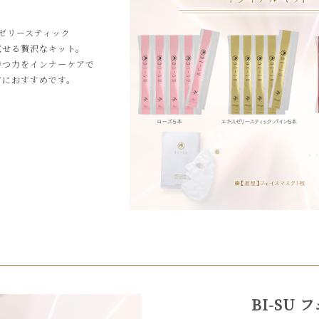
ゼリースティック
試せる贅沢なキット。
持つ力をインナーケアで
方におすすめです。
BI-SU 