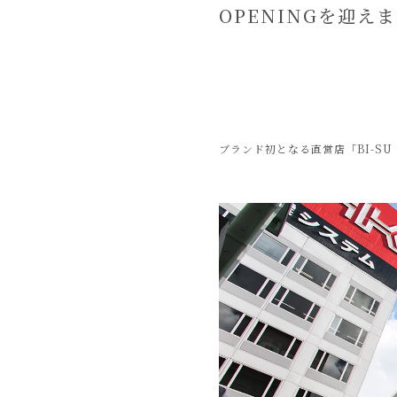
OPENINGを迎え
ブランド初となる直営店「BI-SU 