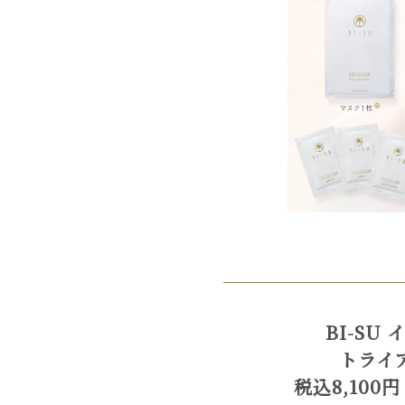
BI-SU
トライ
税込8,10