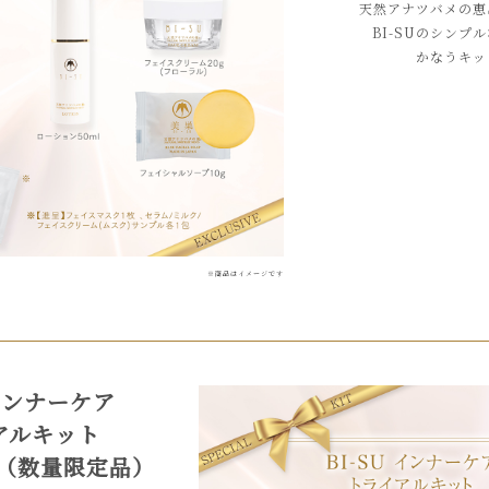
天然アナツバメの恵
BI-SUのシンプ
かなうキッ
※商品はイメージです
 インナーケア
アルキット
0円（数量限定品）