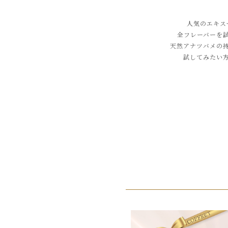
人気のエキス
全フレーバーを
天然アナツバメの
試してみたい