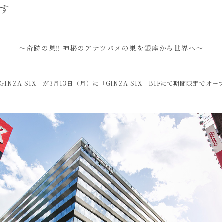
ます
〜奇跡の巣‼︎ 神秘のアナツバメの巣を銀座から世界へ〜
GINZA SIX」が3月13日（月）に「GINZA SIX」B1Fにて期間限定でオ