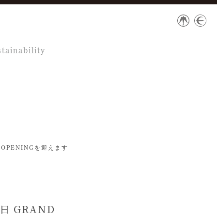
tainability
D OPENINGを迎えます
3日 GRAND