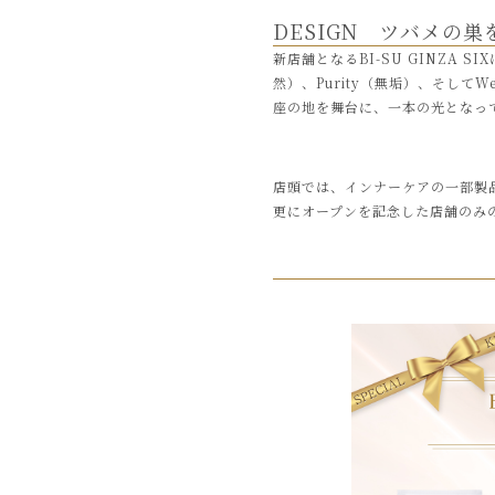
DESIGN ツバメの
新店舗となるBI-SU GINZA
然）、Purity（無垢）、そし
座の地を舞台に、一本の光となっ
店頭では、インナーケアの一部製
更にオープンを記念した店舗のみ