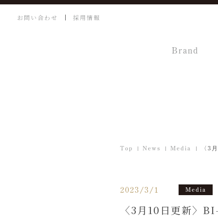
お問い合わせ
採用情報
Brand
Top
News
Media
〈3月
2023/3/1
Media
〈3月10日更新〉BI-