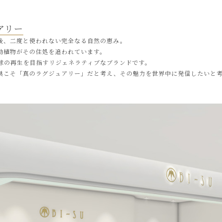
アリー
後、二度と使われない完全なる自然の恵み。
動植物がその住処を追われています。
地球の再生を目指すリジェネラティブなブランドです。
巣こそ「真のラグジュアリー」だと考え、その魅力を世界中に発信したいと