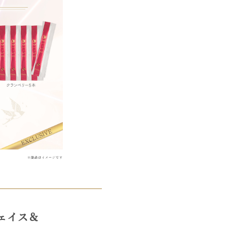
※商品はイメージです
フェイス＆