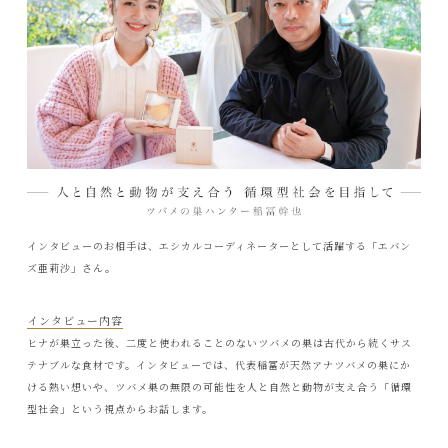
インタビューのお相手は、エシカルコーディネーターとして活躍する「エバン
ズ亜莉沙」さん。
インタビュー内容
ヒナが巣立った後、二度と使われることのないツバメの巣は古代から続くサス
テナブルな食材です。インタビューでは、代表稲冨が天然アナツバメの巣にか
ける熱い想いや、ツバメ巣の無限の可能性を人と自然と動物が支え合う「循環
型社会」という視点からお話します。