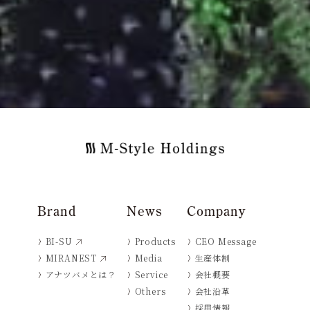
Brand
News
Company
BI-SU
Products
CEO Message
MIRANEST
Media
生産体制
アナツバメとは？
Service
会社概要
Others
会社沿革
採用情報