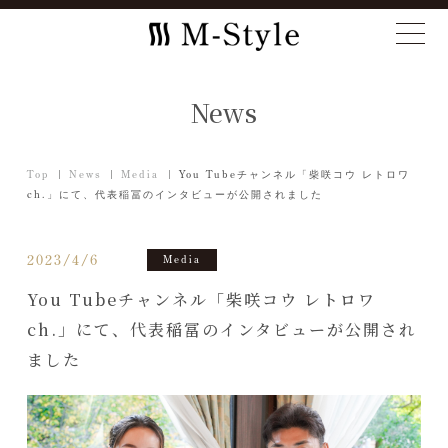
News
Top
News
Media
You Tubeチャンネル「柴咲コウ レトロワ
ch.」にて、代表稲冨のインタビューが公開されました
2023/4/6
Media
You Tubeチャンネル「柴咲コウ レトロワ
ch.」にて、代表稲冨のインタビューが公開され
ました