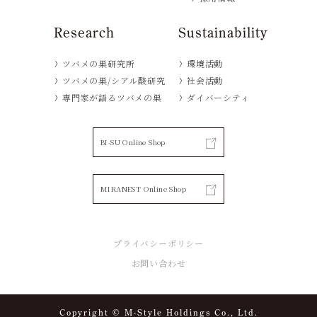
Research
Sustainability
ツバメの巣研究所
環境活動
ツバメの巣/シアル酸研究
社会活動
専門家が語るツバメの巣
ダイバーシティ
BI-SU Online Shop
MIRANEST Online Shop
プライバシーポリシー
お問い合わせ
Copyright © M-Style Holdings Co., Ltd.