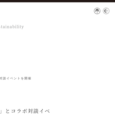
tainability
ボ対談イベントを開催
山」とコラボ対談イベ