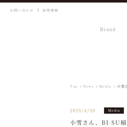
お問い合わせ
採用情報
Brand
Top
News
Media
小雪
2023/4/20
Media
小雪さん、BI-S