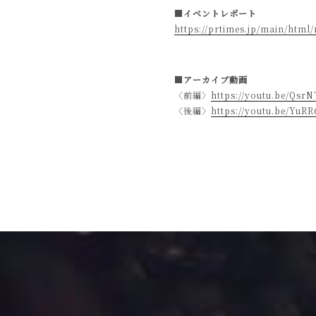
■イベントレポート
https://prtimes.jp/main/htm
■アーカイブ動画
〈前編〉
https://youtu.be/Qs
〈後編〉
https://youtu.be/YuR