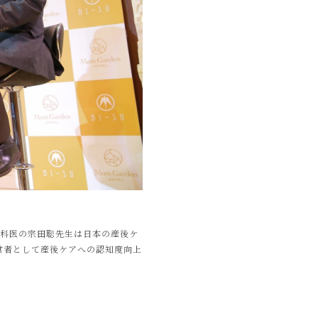
人科医の宗田聡先生は日本の産後ケ
経営者として産後ケアへの認知度向上