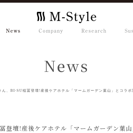
News
Company
Research
Sus
News
さん、BI-SU稲冨登壇!産後ケアホテル「マームガーデン葉山」とコラ
U稲冨登壇!産後ケアホテル「マームガーデン葉