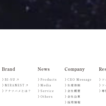
Brand
News
Company
Re
BI-SU
Products
CEO Message
ツ
MIRANEST
Media
生産体制
ツ
アナツバメとは？
Service
会社概要
専
Others
会社沿革
採用情報