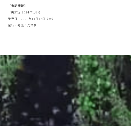
【書誌情報】
「美ST」2024年1月号
発売日：2023年11月17日（金）
発行・発売：光文社