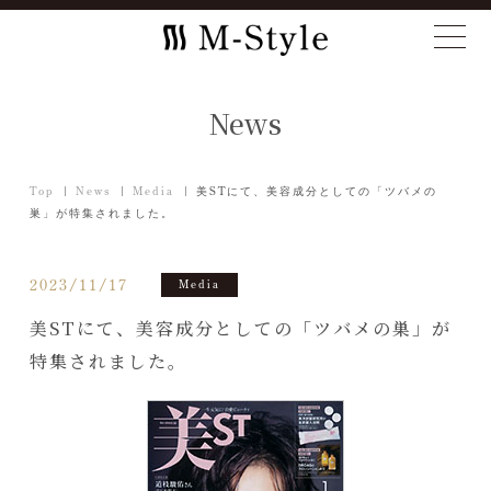
News
Top
News
Media
美STにて、美容成分としての「ツバメの
巣」が特集されました。
2023/11/17
Media
美STにて、美容成分としての「ツバメの巣」が
特集されました。