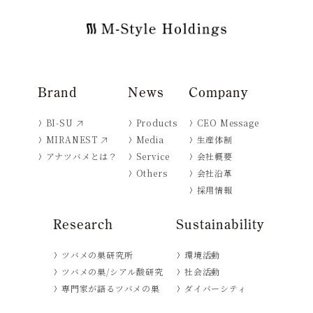
Brand
News
Company
BI-SU
Products
CEO Message
MIRANEST
Media
生産体制
アナツバメとは？
Service
会社概要
Others
会社沿革
採用情報
Research
Sustainability
ツバメの巣研究所
環境活動
ツバメの巣/シアル酸研究
社会活動
専門家が語るツバメの巣
ダイバーシティ