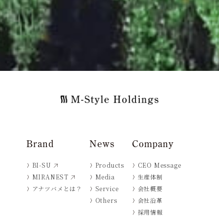
Brand
News
Company
BI-SU
Products
CEO Message
MIRANEST
Media
生産体制
アナツバメとは？
Service
会社概要
Others
会社沿革
採用情報