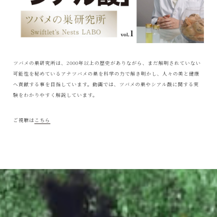
ツバメの巣研究所は、2000年以上の歴史がありながら、まだ解明されていない
可能性を秘めているアナツバメの巣を科学の力で解き明かし、人々の美と健康
へ貢献する事を目指しています。動画では、ツバメの巣やシアル酸に関する実
験をわかりやすく解説しています。
ご視聴は
こちら