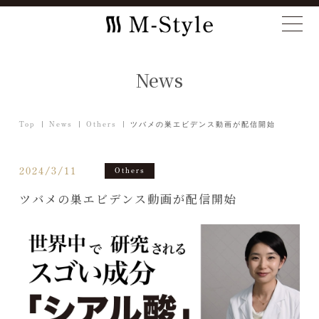
News
Top
News
Others
ツバメの巣エビデンス動画が配信開始
2024/3/11
Others
ツバメの巣エビデンス動画が配信開始