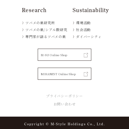
Research
Sustainability
ツバメの巣研究所
環境活動
ツバメの巣/シアル酸研究
社会活動
専門家が語るツバメの巣
ダイバーシティ
BI-SU Online Shop
MIRANEST Online Shop
プライバシーポリシー
お問い合わせ
Copyright © M-Style Holdings Co., Ltd.