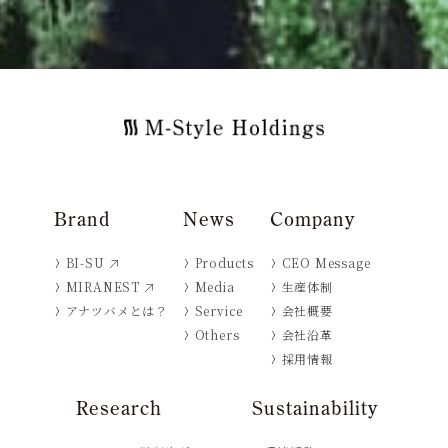
Brand
News
Company
BI-SU
Products
CEO Message
MIRANEST
Media
生産体制
アナツバメとは？
Service
会社概要
Others
会社沿革
採用情報
Research
Sustainability