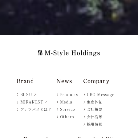
Brand
News
Company
BI-SU
Products
CEO Message
MIRANEST
Media
生産体制
アナツバメとは？
Service
会社概要
Others
会社沿革
採用情報