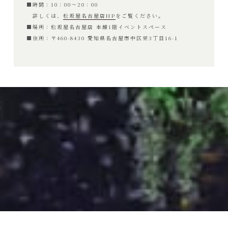
■時間：10：00〜20：00
詳しくは、
松坂屋名古屋店HP
をご覧ください。
■場所：松坂屋名古屋店 本館1階イベントスペース
■住所：〒460-8430 愛知県名古屋市中区栄3丁目16-1