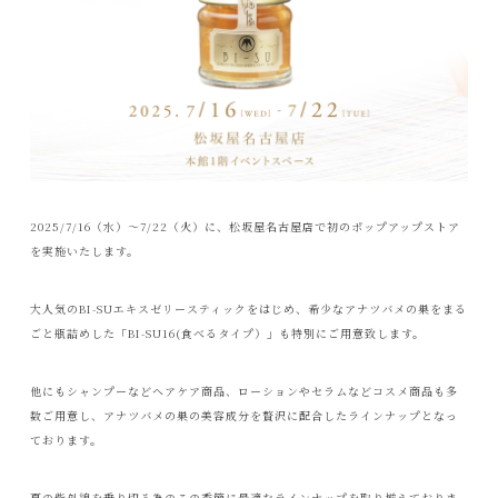
2025/7/16（水）〜7/22（火）に、松坂屋名古屋店で初のポップアップストア
を実施いたします。
大人気のBI-SUエキスゼリースティックをはじめ、希少なアナツバメの巣をまる
ごと瓶詰めした「BI-SU16(食べるタイプ）」も特別にご用意致します。
他にもシャンプーなどヘアケア商品、ローションやセラムなどコスメ商品も多
数ご用意し、アナツバメの巣の美容成分を贅沢に配合したラインナップとなっ
ております。
夏の紫外線を乗り切る為のこの季節に最適なラインナップを取り揃えておりま