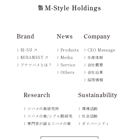
Brand
News
Company
BI-SU
Products
CEO Message
MIRANEST
Media
生産体制
アナツバメとは？
Service
会社概要
Others
会社沿革
採用情報
Research
Sustainability
ツバメの巣研究所
環境活動
ツバメの巣/シアル酸研究
社会活動
専門家が語るツバメの巣
ダイバーシティ