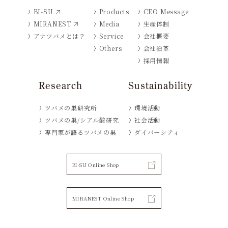
BI-SU
Products
CEO Message
MIRANEST
Media
生産体制
アナツバメとは？
Service
会社概要
Others
会社沿革
採用情報
Research
Sustainability
ツバメの巣研究所
環境活動
ツバメの巣/シアル酸研究
社会活動
専門家が語るツバメの巣
ダイバーシティ
BI-SU Online Shop
MIRANEST Online Shop