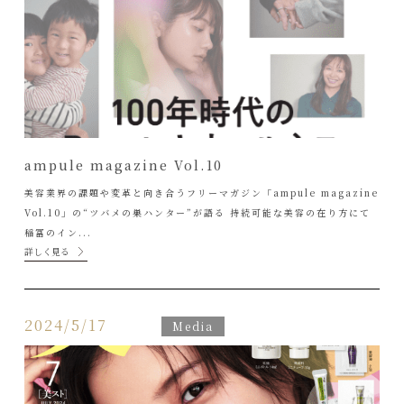
ampule magazine Vol.10
美容業界の課題や変革と向き合うフリーマガジン「ampule magazine
Vol.10」の“ツバメの巣ハンター”が語る 持続可能な美容の在り方にて
稲冨のイン...
詳しく見る
2024/5/17
Media