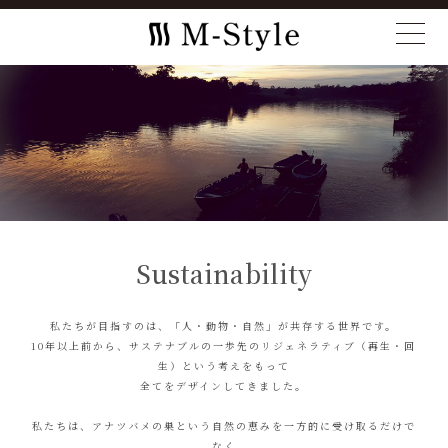
Sustainability
私たちが目指すのは、「人・動物・自然」が共存する世界です。
10年以上前から、サステナブルの一歩先のリジェネラティブ（再生・回
生）という考えをもって
全てをデザインしてきました。
私たちは、アナツバメの巣という自然の恵みを一方的に受け取るだけで
なく