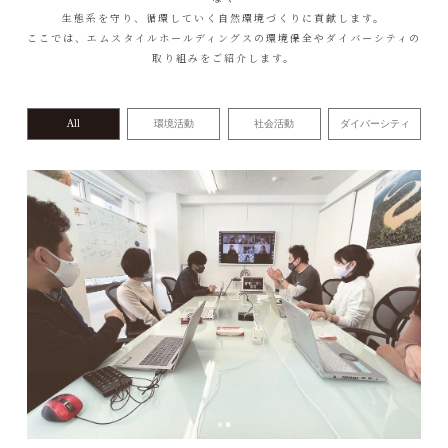
生態系を守り、循環していく自然環境づくりに貢献します。
ここでは、エムスタイルホールディングスの環境保全やダイバーシティの
取り組みをご紹介します。
All
環境活動
社会活動
ダイバーシティ