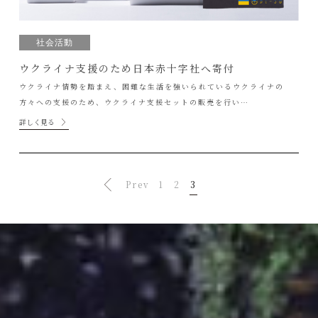
社会活動
ウクライナ支援のため日本赤十字社へ寄付
ウクライナ情勢を踏まえ、困難な生活を強いられているウクライナの
方々への支援のため、ウクライナ支援セットの販売を行い…
詳しく見る
Prev
1
2
3