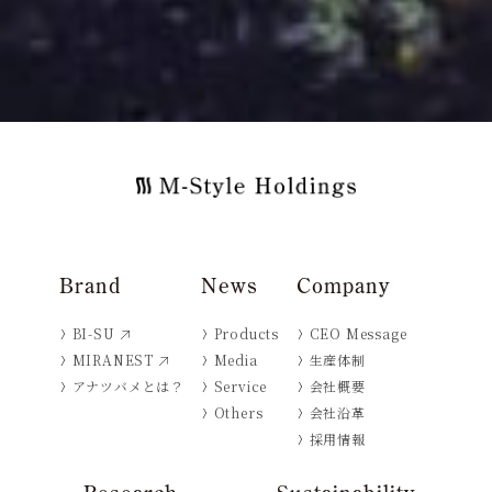
Brand
News
Company
BI-SU
Products
CEO Message
MIRANEST
Media
生産体制
アナツバメとは？
Service
会社概要
Others
会社沿革
採用情報