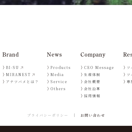
Brand
News
Company
Re
BI-SU
Products
CEO Message
ツ
MIRANEST
Media
生産体制
ツ
アナツバメとは？
Service
会社概要
専
Others
会社沿革
採用情報
プライバシーポリシー
お問い合わせ