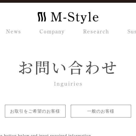
News
Company
Research
Sus
お問い合わせ
Inguiries
お取引をご希望のお客様
一般のお客様
he button below and input required information.