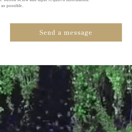
 as possible.
Send a message