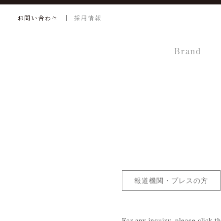
お問い合わせ
採用情報
Brand
報道機関・プレスの方
For any inquiry, please click t