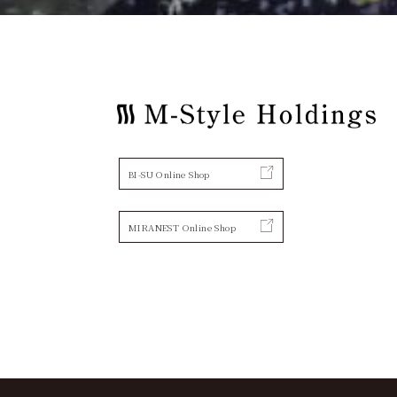
BI-SU Online Shop
MIRANEST Online Shop