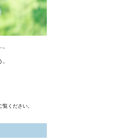
…。
う。
ご覧ください。