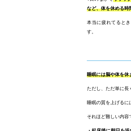
など、体を休める時
本当に疲れてるとき
す。
睡眠には脳や体を休
ただし、ただ単に長
睡眠の質を上げるに
それほど難しい内容
・起床後に朝日を浴