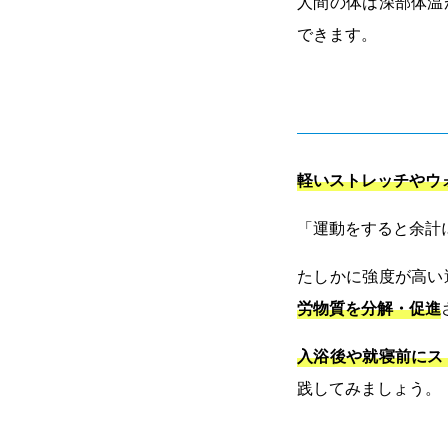
人間の体は深部体温
できます。
軽いストレッチやウ
「運動をすると余計
たしかに強度が高い
労物質を分解・促進
入浴後や就寝前にス
践してみましょう。