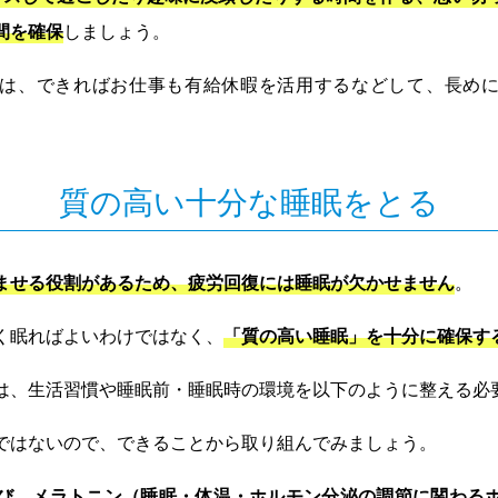
間を確保
しましょう。
は、できればお仕事も有給休暇を活用するなどして、長め
質の高い十分な睡眠をとる
ませる役割があるため、疲労回復には睡眠が欠かせません
。
く眠ればよいわけではなく、
「質の高い睡眠」を十分に確保す
は、生活習慣や睡眠前・睡眠時の環境を以下のように整える必
ではないので、できることから取り組んでみましょう。
び、メラトニン（睡眠・体温・ホルモン分泌の調節に関わる