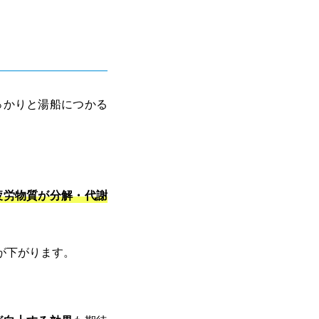
っかりと湯船につかる
疲労物質が分解・代謝
が下がります。