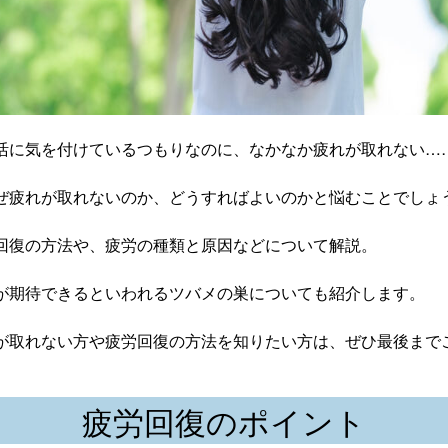
活に気を付けているつもりなのに、なかなか疲れが取れない…
ぜ疲れが取れないのか、どうすればよいのかと悩むことでしょ
回復の方法や、疲労の種類と原因などについて解説。
が期待できるといわれるツバメの巣についても紹介します。
が取れない方や疲労回復の方法を知りたい方は、ぜひ最後まで
疲労回復のポイント