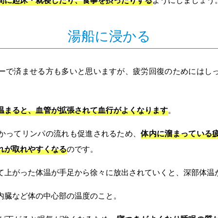
湯船に浸かる
ーで済ませる方も多いと思いますが、疲労回復のためにはし
温まると、血管が拡張されて血行がよくなります
。
かってリンパの流れも促進されるため、
体内に溜まっている
れが取れやすくなる
のです。
て上がった体温が手足から徐々に放出されていくと、深部体温
内臓など体の中心部の温度のこと。