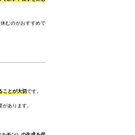
に休むのがおすすめで
ることが大切
です。
要があります。
ホルモン）の生成を促