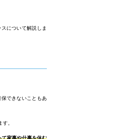
ースについて解説しま
確保できないこともあ
ます。
って家事や仕事を休む