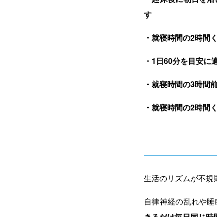
す
・就寝時間の2時間
・1日60分を目安
・就寝時間の3時間
・就寝時間の2時間
生活のリズムが不規
自律神経の乱れや睡
きるだけ毎日同じ時