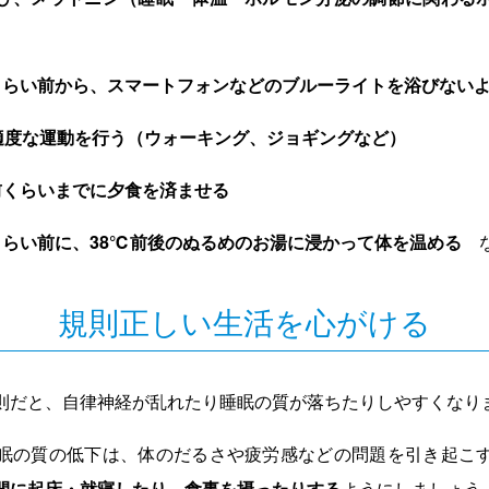
くらい前から、スマートフォンなどのブルーライトを浴びない
に適度な運動を行う（ウォーキング、ジョギングなど）
前くらいまでに夕食を済ませる
くらい前に、38℃前後のぬるめのお湯に浸かって体を温める
な
規則正しい生活を心がける
則だと、自律神経が乱れたり睡眠の質が落ちたりしやすくなり
眠の質の低下は、体のだるさや疲労感などの問題を引き起こ
間に起床・就寝したり、食事を摂ったりする
ようにしましょう