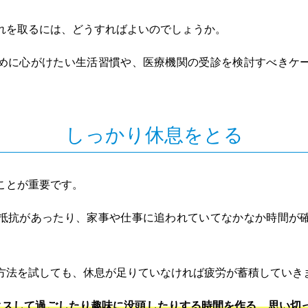
れを取るには、どうすればよいのでしょうか。
めに心がけたい生活習慣や、医療機関の受診を検討すべきケ
しっかり休息をとる
ことが重要です。
抵抗があったり、家事や仕事に追われていてなかなか時間が
方法を試しても、休息が足りていなければ疲労が蓄積していき
クスして過ごしたり趣味に没頭したりする時間を作る、思い切