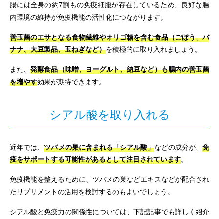
腸には全身の約7割もの免疫細胞が存在しているため、良好な腸
内環境の維持が免疫機能の活性化につながります。
善玉菌のエサとなる食物繊維やオリゴ糖を含む食品（ごぼう、バ
ナナ、大豆製品、玉ねぎなど）
を積極的に取り入れましょう。
また、
発酵食品（味噌、ヨーグルト、納豆など）も腸内の善玉菌
を増やす
効果が期待できます。
シアル酸を取り入れる
近年では、
ツバメの巣に含まれる「シアル酸」
などの成分が、
免
疫をサポートする可能性があるとして注目されています
。
免疫機能を整えるために、ツバメの巣などエキスなどが配合され
たサプリメントの活用を検討するのもよいでしょう。
シアル酸と免疫力の関係性については、下記記事でも詳しく紹介