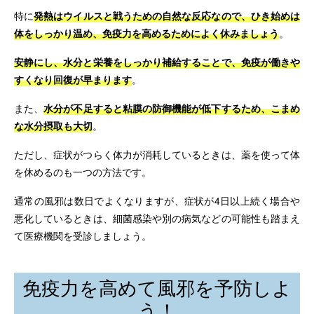
特に
発熱はウイルスと戦うための自然な反応なので、ひき始めは
体をしっかり温め、免疫力を高めるためによく休みましょう
。
安静にし、水分と栄養をしっかり補給することで、免疫が働きや
すくなり回復が早まります
。
また、
水分が不足すると粘膜の防御機能が低下するため、こまめ
な水分摂取も大切
。
ただし、症状がつらく体力が消耗しているときは、薬を使って体
を休めるのも一つの方法です。
通常の風邪は数日でよくなりますが、症状が4日以上続く場合や
悪化しているときは、細菌感染や別の病気などの可能性も踏まえ
て医療機関を受診しましょう。
免疫力を高めて風邪を予防しよ
う！