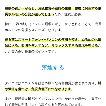
睡眠の質が下がると、免疫物質や細胞の生成・修復に関係する成
長ホルモンの分泌が減ってしまう
ため、注意が必要。
特に、深い眠り（ノンレム睡眠）がしっかりとれることで、成長
ホルモンの分泌もスムーズになります。
寝る前はスマートフォンやパソコンの使用を控え、ぬるめのお風
呂に入る、照明を落とすなど、リラックスできる環境を整える
こ
とが質の高い睡眠のポイントです。
禁煙する
タバコにはニコチンをはじめ様々な有害物質が含まれており、
肺
や気道を傷つけ、免疫力低下につながります
。
また、喫煙者は風邪やインフルエンザにかかった場合に、重症化
して肺炎に至るリスクも高くなると言われています。