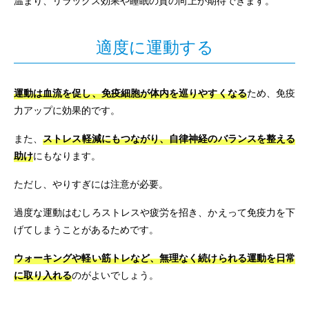
温まり、リラックス効果や睡眠の質の向上が期待できます。
適度に運動する
運動は血流を促し、免疫細胞が体内を巡りやすくなる
ため、免疫
力アップに効果的です。
また、
ストレス軽減にもつながり、自律神経のバランスを整える
助け
にもなります。
ただし、やりすぎには注意が必要。
過度な運動はむしろストレスや疲労を招き、かえって免疫力を下
げてしまうことがあるためです。
ウォーキングや軽い筋トレなど、無理なく続けられる運動を日常
に取り入れる
のがよいでしょう。