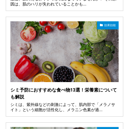
因は、肌のハリが失われていることかも...
効果効能
シミ予防におすすめな食べ物13選！栄養素について
も解説
シミは、紫外線などの刺激によって、肌内部で「メラノサ
イト」という細胞が活性化し、メラニン色素が過...