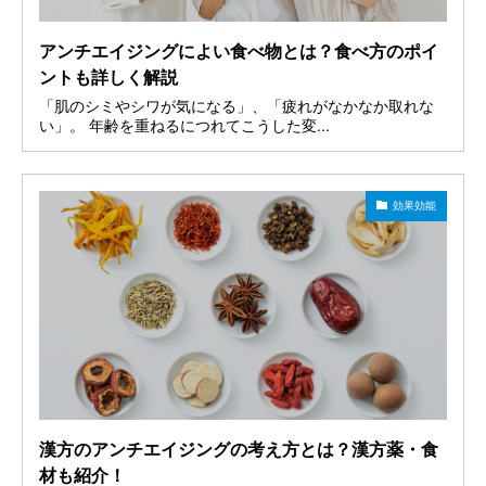
アンチエイジングによい食べ物とは？食べ方のポイ
ントも詳しく解説
「肌のシミやシワが気になる」、「疲れがなかなか取れな
い」。 年齢を重ねるにつれてこうした変...
効果効能
漢方のアンチエイジングの考え方とは？漢方薬・食
材も紹介！