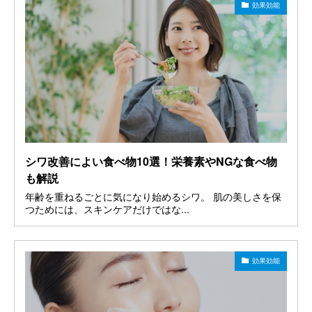
効果効能
シワ改善によい食べ物10選！栄養素やNGな食べ物
も解説
年齢を重ねるごとに気になり始めるシワ。 肌の美しさを保
つためには、スキンケアだけではな...
効果効能