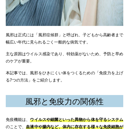
風邪は正式には「風邪症候群」と呼ばれ、子どもから高齢者まで
幅広い年代に見られるごく一般的な病気です。
主な原因はウイルス感染であり、特効薬がないため、予防と早め
のケアが重要。
本記事では、風邪をひきにくい体をつくるための「免疫力を上げ
る7つの方法」をご紹介します。
風邪と免疫力の関係性
免疫機能は、
ウイルスや細菌といった異物から体を守るシステム
のことで、
血液中や腸内など、体内に存在する様々な免疫細胞が