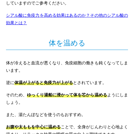
していますのでご参考ください。
シアル酸に免疫力を高める効果はあるのか？その他のシアル酸の
効果とは？
体を温める
体が冷えると血流が悪くなり、免疫細胞の働きも鈍くなってしま
います。
逆に
体温が上がると免疫力が上がる
とされています。
そのため、
ゆっくり湯船に浸かって体を芯から温める
ようにしま
しょう。
また、湯たんぽなどを使うのもおすすめ。
お腹や太ももを中心に温める
ことで、全身がじんわりと心地よく