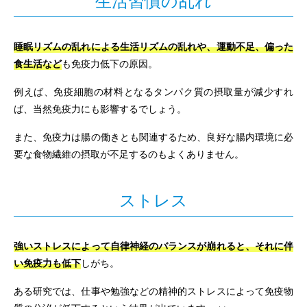
睡眠リズムの乱れによる生活リズムの乱れや、運動不足、偏った
食生活など
も免疫力低下の原因。
例えば、免疫細胞の材料となるタンパク質の摂取量が減少すれ
ば、当然免疫力にも影響するでしょう。
また、免疫力は腸の働きとも関連するため、良好な腸内環境に必
要な食物繊維の摂取が不足するのもよくありません。
ストレス
強いストレスによって自律神経のバランスが崩れると、それに伴
い免疫力も低下
しがち。
ある研究では、仕事や勉強などの精神的ストレスによって免疫物