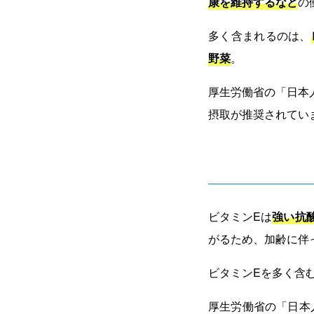
康を維持するなど
の
多く含まれるのは、
野菜
。
厚生労働省の「日本人
摂取が推奨されてい
ビタミンEは
強い抗
がるため、加齢に伴
ビタミンEを多く含
厚生労働省の「日本人