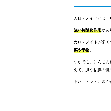
カロテノイドとは、
強い抗酸化作用
があ
カロテノイドが多く
菜や果物
。
なかでも、にんじん
えて、肌や粘膜の健
また、トマトに多く