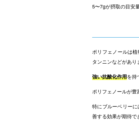
5〜7gが摂取の目安
ポリフェノールは植
タンニンなどがあり
強い抗酸化作用
を持
ポリフェノールが豊
特にブルーベリーに
善する効果が期待で