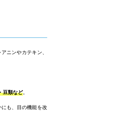
シアニンやカテキン、
。
・豆類など
。
かにも、目の機能を改