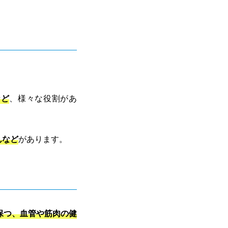
など
、様々な役割があ
んなど
があります。
保つ、血管や筋肉の健