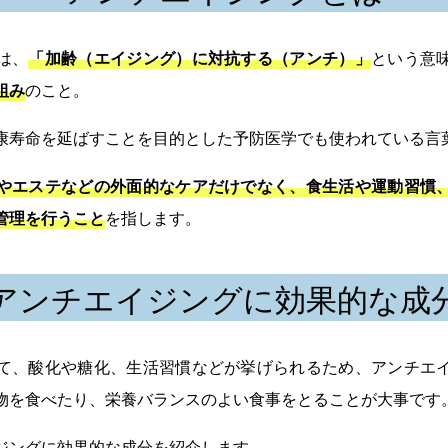
は、
「加齢（エイジング）に対抗する（アンチ）」
という意
組み
のこと。
康寿命を延ばすことを目的とした予防医学でも使われている言
やエステなどの外面的なケアだけでなく、食生活や運動習慣
管理を行うこと
を指します。
アンチエイジングに効果的な成
て、酸化や糖化、生活習慣などが挙げられるため、アンチエ
物を食べたり、栄養バランスのよい食事をとることが大事です
ジングに効果的な成分を紹介します。