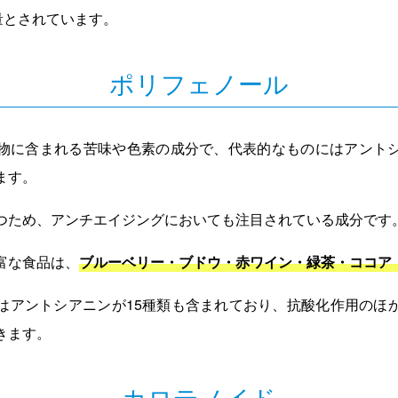
量とされています。
ポリフェノール
物に含まれる苦味や色素の成分で、代表的なものにはアント
ます。
つため、アンチエイジングにおいても注目されている成分です
富な食品は、
ブルーベリー・ブドウ・赤ワイン・緑茶・ココア
はアントシアニンが15種類も含まれており、抗酸化作用のほ
きます。
カロテノイド