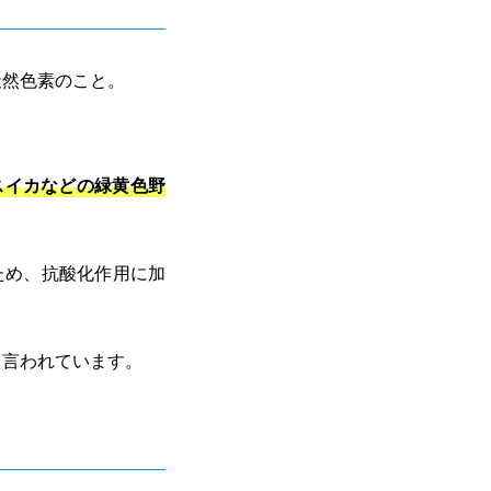
天然色素のこと。
スイカなどの緑黄色野
ため、抗酸化作用に加
と言われています。