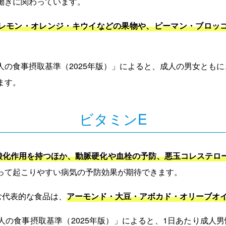
働きに関わっています。
レモン・オレンジ・キウイなどの果物や、ピーマン・ブロッ
の食事摂取基準（2025年版）」によると、成人の男女ともに、
ます。
ビタミンE
酸化作用を持つほか、動脈硬化や血栓の予防、悪玉コレステロ
って起こりやすい病気の予防効果が期待できます。
む代表的な食品は、
アーモンド・大豆・アボカド・オリーブオ
の食事摂取基準（2025年版）」によると、1日あたり成人男性