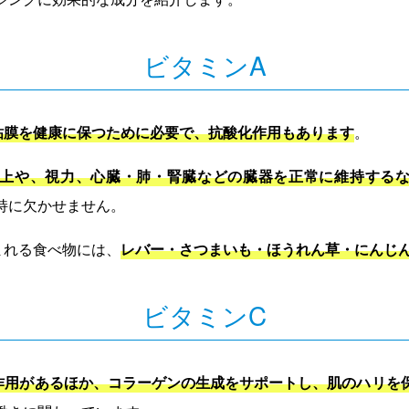
ビタミンA
粘膜を健康に保つために必要で、抗酸化作用もあります
。
上や、視力、心臓・肺・腎臓などの臓器を正常に維持する
持に欠かせません。
まれる食べ物には、
レバー・さつまいも・ほうれん草・にんじ
ビタミンC
作用があるほか、コラーゲンの生成をサポートし、肌のハリを