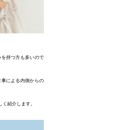
心を持つ方も多いので
食事による内側からの
しく紹介します。