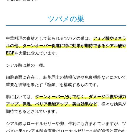
ツバメの巣
中華料理の食材として知られるツバメの巣は、
アミノ酸やミネラ
ルの他、ターンオーバー促進に特に効果が期待できるシアル酸や
EGF
を大量に含んでいます。
シアル酸は糖の一種。
細胞表面に存在し、細胞同士の情報伝達や免疫機能などにおいて
重要な役割を果たす「糖鎖」を構成するものです。
肌においては、
ターンオーバーだけでなく、ダメージ回復や弾力
アップ、保湿、バリア機能アップ、美白効果など
、様々な効果が
期待できるとされています。
シアル酸はローヤルゼリーや卵、牛乳にも含まれていますが、ツ
バメの巣のシアル酸含有量はローヤルゼリーの約200倍と言われ