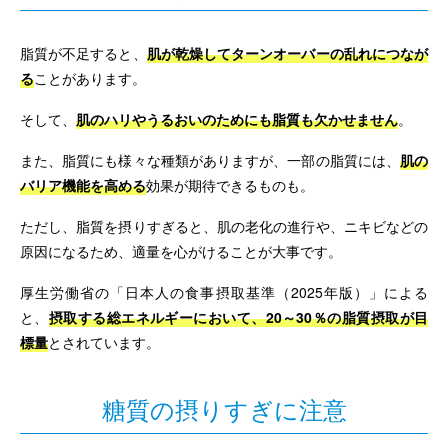
脂質が不足すると、
肌が乾燥してターンオーバーの乱れにつなが
る
ことがあります。
そして、
肌のハリやうるおいのためにも脂質も欠かせません
。
また、脂質にも様々な種類がありますが、一部の脂質には、
肌の
バリア機能を高める
効果が期待できるものも。
ただし、脂質を摂りすぎると、肌の老化の進行や、ニキビなどの
原因になるため、適量を心がけることが大事です。
厚生労働省の「日本人の食事摂取基準（2025年版）」による
と、
摂取する総エネルギーにおいて、20～30％の脂質摂取が目
標量
とされています。
糖質の摂りすぎに注意