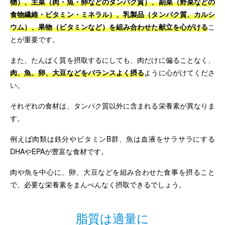
物）、主菜（肉・魚・卵などのタンパク質）、副菜（野菜などの
食物繊維・ビタミン・ミネラル）、乳製品（タンパク質、カルシ
ウム）、果物（ビタミンなど）を組み合わせた献立を心がける
こ
とが重要です。
また、たんぱく質を摂取するにしても、肉だけに偏ることなく、
肉、魚、卵、大豆などをバランスよく摂る
ように心がけてくださ
い。
それぞれの食材は、タンパク質以外に含まれる栄養素が異なりま
す。
例えば肉類は鉄分やビタミンB群、魚は血液をサラサラにする
DHAやEPAが豊富な食材です。
肉や魚を中心に、卵、大豆などを組み合わせた食事を摂ること
で、必要な栄養素をまんべんなく摂取できるでしょう。
脂質は適量に