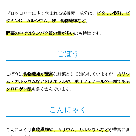
ブロッコリーに多く含まれる栄養素・成分は、
ビタミンB群、ビ
タミンC、カルシウム、鉄、食物繊維など
。
野菜の中ではタンパク質の量が多い
のも特徴です。
ごぼう
ごぼうは
食物繊維が豊富
な野菜として知られていますが、
カリウ
ム・カルシウムなどのミネラルや、ポリフェノールの一種である
クロロゲン酸
も多く含んでいます。
こんにゃく
こんにゃくは
食物繊維や、カリウム、カルシウムなど
が豊富に含