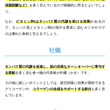
須脂肪酸など）
を多く含んでいるので積極的に摂るとよいでしょ
う。
なお、
ビタミンB6はタンパク質の代謝を助ける役割
があるの
で、タンパク質とビタミンB6の両方を豊富に含むカツオやマグ
ロは優れた食材と言えるでしょう。
牡蠣
タンパク質の代謝を促進し、肌の活発なターンオーバーに寄与す
る亜鉛
を多く含む食べ物の代表格が牡蠣（かき）です。
その他に嬉しいポイントとしては、疲労回復に効果が期待できる
グリコーゲンや、
コラーゲンの合成をサポートする鉄分
も多く含
んでいます。