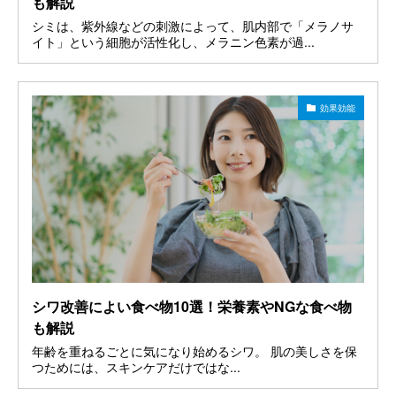
も解説
シミは、紫外線などの刺激によって、肌内部で「メラノサ
イト」という細胞が活性化し、メラニン色素が過...
効果効能
シワ改善によい食べ物10選！栄養素やNGな食べ物
も解説
年齢を重ねるごとに気になり始めるシワ。 肌の美しさを保
つためには、スキンケアだけではな...