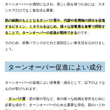
ターンオーバーが適切になされ、美しい肌を保つためには、スキ
ンケアだけでなく食生活も重要。
肌の細胞のもととなるタンパク質や、代謝や老廃物の排出を促進
するビタミン、ミネラルをはじめ、様々な栄養素を食事で摂取す
ることで、ターンオーバーの促進が期待できる
のです。
そのため、栄養バランスがとれた規則正しい食生活を心がけまし
ょう。
ターンオーバー促進によい成分
ターンオーバーの促進によい栄養素・成分として、以下のような
ものが挙げられます。
・
タンパク質
：肌や髪の毛など、体の様々な組織を形作るために
必要な成分で、ターンオーバーのためも重要な存在。肌のハリや