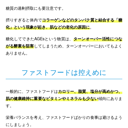
糖質の過剰摂取にも要注意です。
摂りすぎると体内で
コラーゲンなどのタンパク質と結合する「糖
化」という現象が起き、肌などの老化の原因に
。
糖化してできたAGEsという物質は、
ターンオーバー活性につな
がる酵素を阻害
してしまうため、ターンオーバーにおいてもよく
ありません。
ファストフードは控えめに
一般的に、ファストフードは
カロリー、脂質、塩分が高めかつ、
肌の健康維持に重要なビタミンやミネラルも少ない
傾向にありま
す。
栄養バランスを考え、ファストフードばかりの食事は避けるよう
にしましょう。