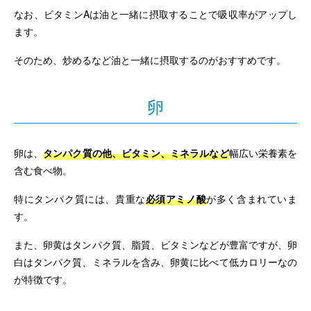
なお、ビタミンAは油と一緒に摂取することで吸収率がアップし
ます。
そのため、炒めるなど油と一緒に摂取するのがおすすめです。
卵
卵は、
タンパク質の他、ビタミン、ミネラルなど
幅広い栄養素を
含む食べ物。
特にタンパク質には、貴重な
必須アミノ酸
が多く含まれていま
す。
また、卵黄はタンパク質、脂質、ビタミンなどが豊富ですが、卵
白はタンパク質、ミネラルを含み、卵黄に比べて低カロリーなの
が特徴です。