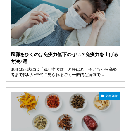
風邪をひくのは免疫力低下のせい？免疫力を上げる
方法7選
風邪は正式には「風邪症候群」と呼ばれ、子どもから高齢
者まで幅広い年代に見られるごく一般的な病気で...
効果効能