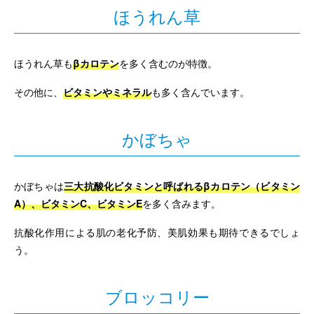
ほうれん草
ほうれん草も
βカロテン
を多く含むのが特徴。
その他に、
ビタミンやミネラル
も多く含んでいます。
かぼちゃ
かぼちゃは
三大抗酸化ビタミンと呼ばれるβカロテン（ビタミン
A）、ビタミンC、ビタミンE
を多く含みます。
抗酸化作用による肌の老化予防、美肌効果も期待できるでしょ
う。
ブロッコリー