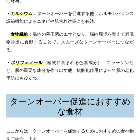
に寄与。
・
カルシウム
：ターンオーバーを促進する他、ホルモンバランス
調節機能によるニキビや肌荒れ対策にも有効。
・
食物繊維
：腸内の善玉菌のエサとなり、腸内環境を整えて老廃
物排出に貢献することで、スムーズなターンオーバーにつなが
る。
・
ポリフェノール
（植物に含まれる色素成分）：コラーゲンな
ど、肌の重要な成分を作り出す他、抗酸化作用によって肌の老化
予防にも役立つ。
ターンオーバー促進におすすめ
な食材
ここからは、ターンオーバーを促進するためにおすすめの食べ物
をご紹介します。