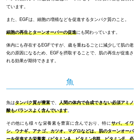
ています。
また、EGFは、細胞の増殖などを促進するタンパク質のこと。
細胞の再生とターンオーバーの促進
にも関わっています。
体内にも存在するEGFですが、歳を重ねるごとに減少して肌の老
化の原因になるため、EGFを摂取することで、肌の再生が促進さ
れる効果が期待できます。
魚
魚は
タンパク質が豊富
で、
人間の体内で合成できない必須アミノ
酸もバランスよく含んでいます
。
その他にも様々な栄養素を豊富に含んでおり、特に
サバ、イワ
シ、ウナギ、アナゴ、カツオ、マグロなどは、肌のターンオーバ
ーを促進する栄養素（ビタミンA、ビタミンB群、ビタミンE、必