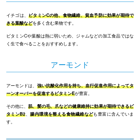
イチゴは、
ビタミンCの他、食物繊維、貧血予防に効果が期待で
きる葉酸など
を多く含む果物です。
ビタミンCや葉酸は熱に弱いため、ジャムなどの加工食品ではな
く生で食べることをおすすめします。
アーモンド
アーモンドは、
強い抗酸化作用を持ち、血行促進作用によってタ
ーンオーバーを促進するビタミンE
が豊富。
その他に、
肌、髪の毛、爪などの健康維持に効果が期待できるビ
タミンB2
、
腸内環境を整える食物繊維など
も豊富に含んでいま
す。