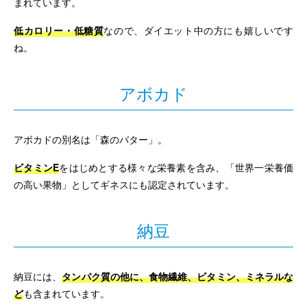
まれています。
低カロリー・低糖質
なので、ダイエット中の方にも嬉しいです
ね。
アボカド
アボカドの別名は「森のバター」。
ビタミンE
をはじめとする様々な栄養素を含み、「世界一栄養価
の高い果物」としてギネスにも認定されています。
納豆
納豆には、
タンパク質の他に、食物繊維、ビタミン、ミネラルな
ど
も含まれています。