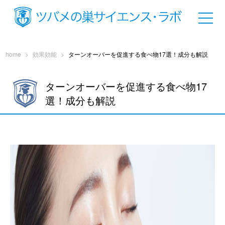
home
>
効果効能
>
ターンオーバーを促進する食べ物17選！成分も解説
ターンオーバーを促進する食べ物17
選！成分も解説