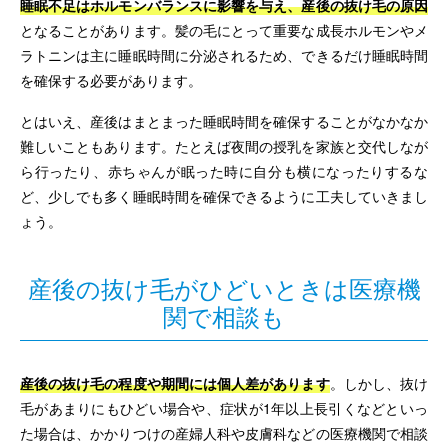
睡眠不足はホルモンバランスに影響を与え、産後の抜け毛の原因
となることがあります。髪の毛にとって重要な成長ホルモンやメ
ラトニンは主に睡眠時間に分泌されるため、できるだけ睡眠時間
を確保する必要があります。
とはいえ、産後はまとまった睡眠時間を確保することがなかなか
難しいこともあります。たとえば夜間の授乳を家族と交代しなが
ら行ったり、赤ちゃんが眠った時に自分も横になったりするな
ど、少しでも多く睡眠時間を確保できるように工夫していきまし
ょう。
産後の抜け毛がひどいときは医療機
関で相談も
産後の抜け毛の程度や期間には個人差があります
。しかし、抜け
毛があまりにもひどい場合や、症状が1年以上長引くなどといっ
た場合は、かかりつけの産婦人科や皮膚科などの医療機関で相談