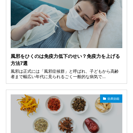
風邪をひくのは免疫力低下のせい？免疫力を上げる
方法7選
風邪は正式には「風邪症候群」と呼ばれ、子どもから高齢
者まで幅広い年代に見られるごく一般的な病気で...
効果効能