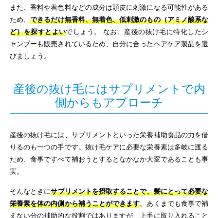
また、香料や着色料などの成分は頭皮に刺激になる可能性がある
ため、
できるだけ無香料、無着色、低刺激のもの（アミノ酸系な
ど）を探すとよい
でしょう。 なお、産後の抜け毛に特化したシ
ャンプーも販売されているため、自分に合ったヘアケア製品を選
びましょう。
産後の抜け毛にはサプリメントで内
側からもアプローチ
産後の抜け毛には、サプリメントといった栄養補助食品の力を借
りるのも一つの手です。抜け毛ケアに必要な栄養素は多岐に渡る
ため、食事ですべて補おうとするとなかなか大変であることも事
実。
そんなときに
サプリメントを摂取することで、髪にとって必要な
栄養素を体の内側から補うことができます
。あくまでも食事で補
えない分の補助的な役割ではありますが、上手に取り入れること