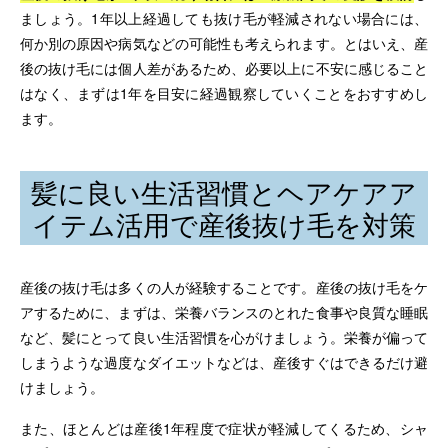
ましょう。1年以上経過しても抜け毛が軽減されない場合には、
何か別の原因や病気などの可能性も考えられます。とはいえ、産
後の抜け毛には個人差があるため、必要以上に不安に感じること
はなく、まずは1年を目安に経過観察していくことをおすすめし
ます。
髪に良い生活習慣とヘアケアア
イテム活用で産後抜け毛を対策
産後の抜け毛は多くの人が経験することです。産後の抜け毛をケ
アするために、まずは、栄養バランスのとれた食事や良質な睡眠
など、髪にとって良い生活習慣を心がけましょう。栄養が偏って
しまうような過度なダイエットなどは、産後すぐはできるだけ避
けましょう。
また、ほとんどは産後1年程度で症状が軽減してくるため、シャ