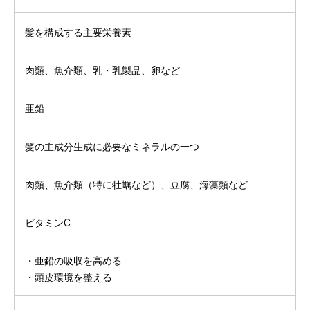
髪を構成する主要栄養素
肉類、魚介類、乳・乳製品、卵など
亜鉛
髪の主成分生成に必要なミネラルの一つ
肉類、魚介類（特に牡蠣など）、豆腐、海藻類など
ビタミンC
・亜鉛の吸収を高める
・頭皮環境を整える