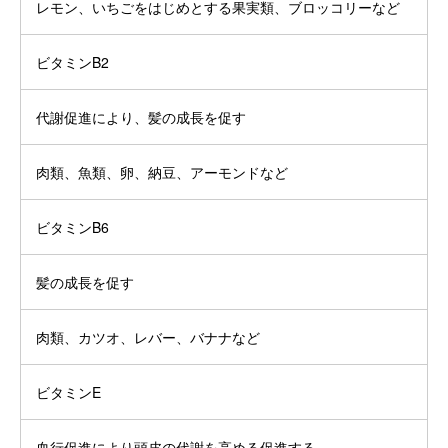
レモン、いちごをはじめとする果実類、ブロッコリーなど
ビタミンB2
代謝促進により、髪の成長を促す
肉類、魚類、卵、納豆、アーモンドなど
ビタミンB6
髪の成長を促す
肉類、カツオ、レバー、バナナなど
ビタミンE
血行促進により頭皮の代謝を高める促進する