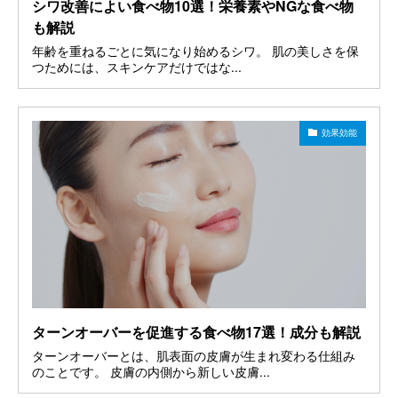
シワ改善によい食べ物10選！栄養素やNGな食べ物
も解説
年齢を重ねるごとに気になり始めるシワ。 肌の美しさを保
つためには、スキンケアだけではな...
効果効能
ターンオーバーを促進する食べ物17選！成分も解説
ターンオーバーとは、肌表面の皮膚が生まれ変わる仕組み
のことです。 皮膚の内側から新しい皮膚...