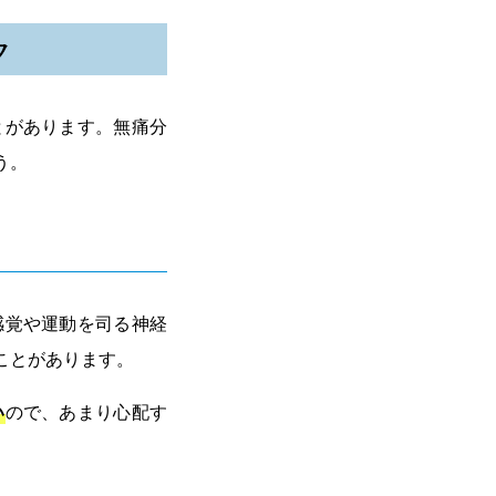
ク
とがあります。無痛分
う。
感覚や運動を司る神経
ことがあります。
い
ので、あまり心配す