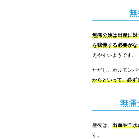
無
無痛分娩は出産に対
を我慢する必要がな
えやすいようです。
ただし、ホルモンバ
からといって、必ず
無痛
産後は、
出血や羊水
す。