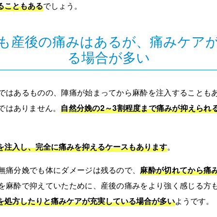
ることもある
でしょう。
も産後の痛みはあるが、痛みケア
る場合が多い
ではあるものの、陣痛が始まってから麻酔を注入することも
ではありません。
自然分娩の2～3割程度まで痛みが抑えられ
を注入し、完全に痛みを抑えるケースもあります
。
無痛分娩でも体にダメージは残るので、
麻酔が切れてから痛
を麻酔で抑えていたために、産後の痛みをより強く感じる方
を処方したりと痛みケアが充実している場合が多い
ようです。