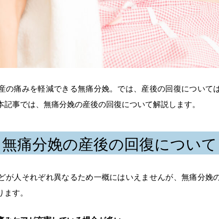
産の痛みを軽減できる無痛分娩。では、産後の回復について
本記事では、無痛分娩の産後の回復について解説します。
無痛分娩の産後の回復について
どが人それぞれ異なるため一概にはいえませんが、無痛分娩
ります。