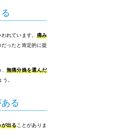
ある
いわれています。
痛み
のだったと肯定的に捉
め、
無痛分娩を選んだ
ょう。
がある
みが出る
ことがありま