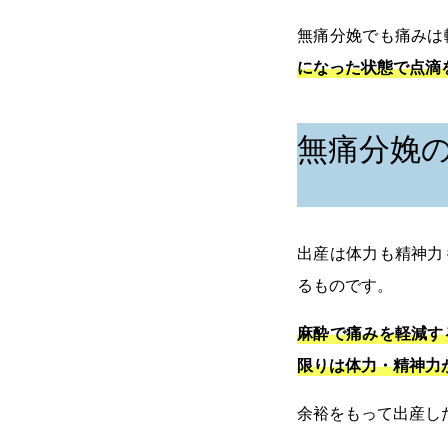
無痛分娩でも痛みは
になった状態で点滴
無痛分娩
出産は体力も精神力
るものです。
麻酔で痛みを軽減す
限りは体力・精神力
余裕をもって出産し