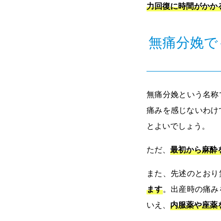
力回復に時間がかか
無痛分娩で
無痛分娩という名称
痛みを感じないわけ
とよいでしょう。
ただ、
最初から麻酔
また、先述のとおり
ます
。出産時の痛み
いえ、
内服薬や座薬