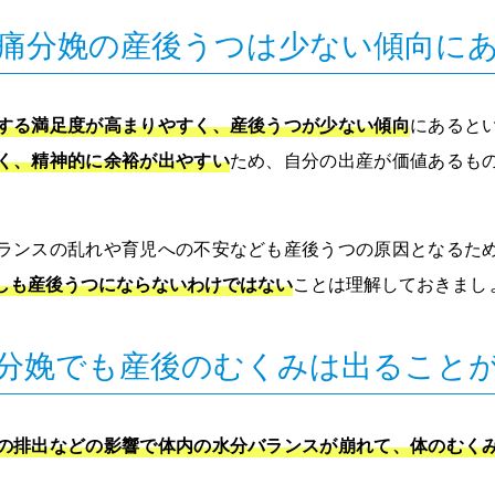
痛分娩の産後うつは少ない傾向に
する満足度が高まりやすく、産後うつが少ない傾向
にあると
く、精神的に余裕が出やすい
ため、自分の出産が価値あるも
ランスの乱れや育児への不安なども産後うつの原因となるた
しも産後うつにならないわけではない
ことは理解しておきまし
分娩でも産後のむくみは出ること
の排出などの影響で体内の水分バランスが崩れて、体のむく