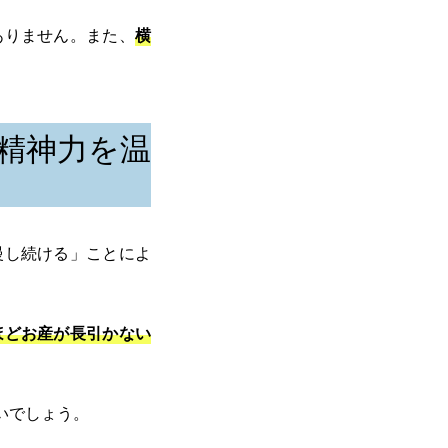
ありません。また、
横
精神力を温
慢し続ける」ことによ
ほどお産が長引かない
いでしょう。