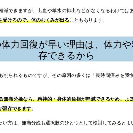
軽減できますが、出血や羊水の排出などがなくなるわけでは
を受けるので、体のむくみが出る
こともあります。
の体力回復が早い理由は、体力や
存できるから
も削られるものですが、その原因の多くは「長時間痛みを我
る無痛分娩なら、精神的・身体的負担が軽減できるため、よ
が温存できます
。
たい方は、無痛分娩も選択肢のひとつとして検討してみるとよ