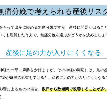
無痛分娩で考えられる産後リス
をもって出産に臨める無痛分娩ですが、産後に問題が出るこ
いても理解したうえで、無痛分娩を選ぶかどうかを決めましょ
産後に足の力が入りにくくなる
神経の一部に麻酔をかけますが、その神経の周辺には、足の
神経が麻酔の影響を受けると、産後に足の力が入りにくくなる
影響によるものの場合、
数日から数週間で改善することが多
う。