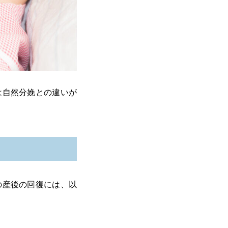
は自然分娩との違いが
の産後の回復には、以