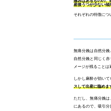
痛みはあるものの、
産後うつが少ない傾
それぞれの特徴につ
無痛分娩は自然分娩
自然分娩と同じく赤
メージが残ることは
しかし麻酔が効いて
スして出産に臨めま
ただし、無痛分娩は
にあるので、吸引分