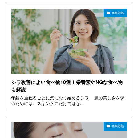
効果効能
シワ改善によい食べ物10選！栄養素やNGな食べ物
も解説
年齢を重ねるごとに気になり始めるシワ。 肌の美しさを保
つためには、スキンケアだけではな...
効果効能