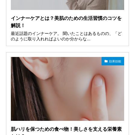
インナーケアとは？美肌のための生活習慣のコツを
解説！
最近話題のインナーケア。 聞いたことはあるものの、「ど
のように取り入れればよいのか分からな...
効果効能
肌ハリを保つための食べ物！美しさを支える栄養素