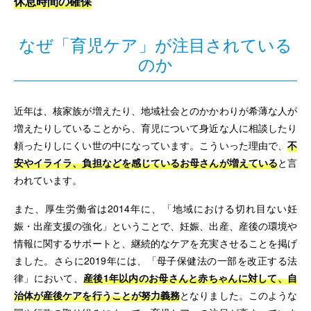
休息時間の確保
なぜ「育児ケア」が注目されている
のか
近年は、核家族が増えたり、地域社会とのかかわりが希薄な人が
増えたりしていることから、育児について身近な人に相談したり
頼ったりしにくい世の中になっています。こういった理由で、
不
安やイライラ、負担などを感じているお母さんが増えている
と言
われています。
また、厚生労働省は2014年に、「地域における切れ目ない妊
娠・出産支援の強化」ということで、妊娠、出産、産後の環境や
情報に関するサポートと、継続的なケアを充実させることを掲げ
ました。さらに2019年には、「母子保健法の一部を改正する法
律」において、
産後1年以内のお母さんと赤ちゃんに対して、自
治体が産後ケアを行うことが努力義務
となりました。このような