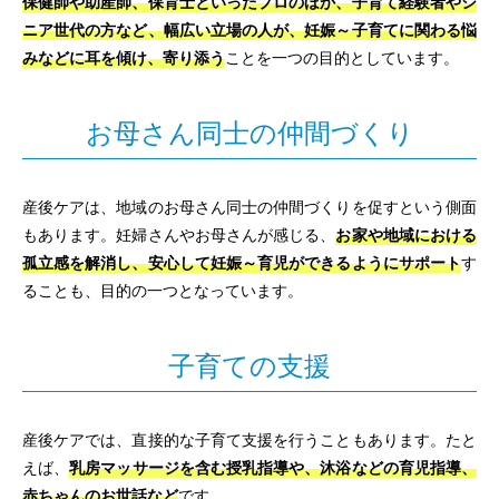
保健師や助産師、保育士といったプロのほか、子育て経験者やシ
ニア世代の方など、幅広い立場の人が、妊娠～子育てに関わる悩
みなどに耳を傾け、寄り添う
ことを一つの目的としています。
お母さん同士の仲間づくり
産後ケアは、地域のお母さん同士の仲間づくりを促すという側面
もあります。妊婦さんやお母さんが感じる、
お家や地域における
孤立感を解消し、安心して妊娠～育児ができるようにサポート
す
ることも、目的の一つとなっています。
子育ての支援
産後ケアでは、直接的な子育て支援を行うこともあります。たと
えば、
乳房マッサージを含む授乳指導や、沐浴などの育児指導、
赤ちゃんのお世話など
です。