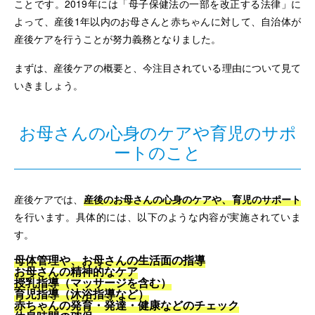
ことです。2019年には「母子保健法の一部を改正する法律」に
よって、産後1年以内のお母さんと赤ちゃんに対して、自治体が
産後ケアを行うことが努力義務となりました。
まずは、産後ケアの概要と、今注目されている理由について見て
いきましょう。
お母さんの心身のケアや育児のサポ
ートのこと
産後ケアでは、
産後のお母さんの心身のケアや、育児のサポート
を行います。具体的には、以下のような内容が実施されていま
す。
母体管理や、お母さんの生活面の指導
お母さんの精神的なケア
授乳指導（マッサージを含む）
育児指導（沐浴指導など）
赤ちゃんの発育・発達・健康などのチェック