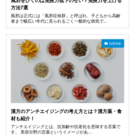
風邪をひくのは免疫力低下のせい？免疫力を上げる
方法7選
風邪は正式には「風邪症候群」と呼ばれ、子どもから高齢
者まで幅広い年代に見られるごく一般的な病気で...
効果効能
漢方のアンチエイジングの考え方とは？漢方薬・食
材も紹介！
アンチエイジングとは、抗加齢や抗老化を意味する言葉で
す。 美容分野の言葉というイメージがあ...