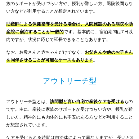
族のサポートが受けづらい方や、授乳が難しい方、退院後間もな
い方などが利用することが想定されています。
助産師による保健指導を受ける場合は、入院施設のある病院や助
産院に宿泊することが一般的
です。基本的に、宿泊期間は7日以
内ですが、状況に応じて延長できることもあります。
なお、お母さんと赤ちゃんだけでなく、
お父さんや他のお子さん
を同伴させることが可能なケースもあります
。
アウトリーチ型
アウトリーチ型とは、
訪問型と言い自宅で産後ケアを受ける
もの
です。主に、産後に家族のサポートが受けづらい方や、授乳が難
しい方、精神的にも肉体的にも不安のある方などが利用すること
が想定されています。
ケアを受けられる時間は自治体によって異なりますが、長いと3