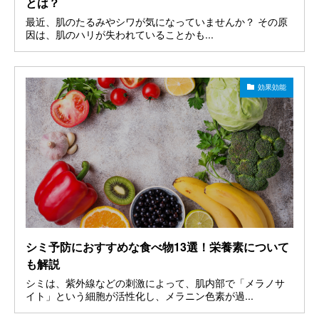
とは？
最近、肌のたるみやシワが気になっていませんか？ その原
因は、肌のハリが失われていることかも...
効果効能
シミ予防におすすめな食べ物13選！栄養素について
も解説
シミは、紫外線などの刺激によって、肌内部で「メラノサ
イト」という細胞が活性化し、メラニン色素が過...