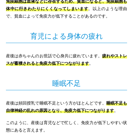
免疫細胞は血液などに存在するため、貧血になると、免疫細胞も
体中に行きわたりにくくなってしまいます
。以上のような理由
で、貧血によって免疫力が低下することがあるのです。
育児による身体の疲れ
産後は赤ちゃんのお世話で心身共に疲れています。
疲れやストレ
スが蓄積されると免疫力低下につながります
。
睡眠不足
産後は頻回授乳で睡眠不足という方がほとんどです。
睡眠不足も
自律神経の乱れの原因となり、免疫力低下につながります
。
このように、産後は育児などで忙しく、免疫力が低下しやすい状
態にあると言えます。