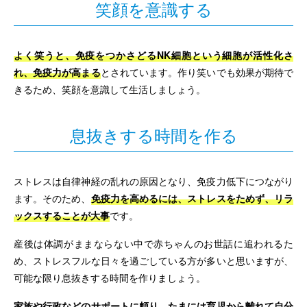
笑顔を意識する
よく笑うと、免疫をつかさどるNK細胞という細胞が活性化さ
れ、免疫力が高まる
とされています。作り笑いでも効果が期待で
きるため、笑顔を意識して生活しましょう。
息抜きする時間を作る
ストレスは自律神経の乱れの原因となり、免疫力低下につながり
ます。そのため、
免疫力を高めるには、ストレスをためず、リラ
ックスすることが大事
です。
産後は体調がままならない中で赤ちゃんのお世話に追われるた
め、ストレスフルな日々を過ごしている方が多いと思いますが、
可能な限り息抜きする時間を作りましょう。
家族や行政などのサポートに頼り、たまには育児から離れて自分