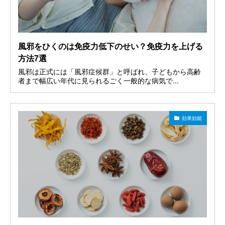
風邪をひくのは免疫力低下のせい？免疫力を上げる
方法7選
風邪は正式には「風邪症候群」と呼ばれ、子どもから高齢
者まで幅広い年代に見られるごく一般的な病気で...
効果効能