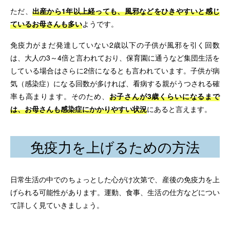
ただ、
出産から1年以上経っても、風邪などをひきやすいと感じ
ているお母さんも多い
ようです。
免疫力がまだ発達していない2歳以下の子供が風邪を引く回数
は、大人の3～4倍と言われており、保育園に通うなど集団生活を
している場合はさらに2倍になるとも言われています。子供が病
気（感染症）になる回数が多ければ、看病する親がうつされる確
率も高まります。そのため、
お子さんが3歳くらいになるまで
は、お母さんも感染症にかかりやすい状況
にあると言えます。
免疫力を上げるための方法
日常生活の中でのちょっとした心がけ次第で、産後の免疫力を上
げられる可能性があります。運動、食事、生活の仕方などについ
て詳しく見ていきましょう。