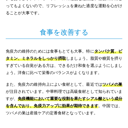
ってもよくないので、リフレッシュを兼ねた適度な運動を心がけ
ることが大事です。
食事を改善する
免疫力の維持のためには食事もとても大事。特に
タンパク質、ビ
タミン、ミネラルをしっかり摂取
しましょう。脂質や糖質を摂り
すぎている自覚がある方は、できるだけ和食を選ぶようにしまし
ょう。洋食に比べて栄養のバランスがよくなります。
また、免疫力の維持向上によい食材として、最近では
ツバメの巣
が注目されています。中華料理では高級食材として知られていま
すが、
免疫機能において重要な役割を果たすシアル酸という成分
を含んでおり、免疫力アップに効果が期待できます
。中国では、
ツバメの巣は産後ケアの定番食材となっています。