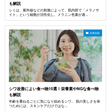
も解説
シミは、紫外線などの刺激によって、肌内部で「メラノサ
イト」という細胞が活性化し、メラニン色素が過...
効果効能
シワ改善によい食べ物10選！栄養素やNGな食べ物
も解説
年齢を重ねるごとに気になり始めるシワ。 肌の美しさを保
つためには、スキンケアだけではな...