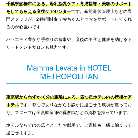
千葉県船橋市にある、母乳授乳ケア・育児指導・美容のサポート
をしてもらえる産後ケアセンター
です。産前産後管理士などの専
門スタッフが、24時間体制で赤ちゃんとママをサポートしてくれ
るのが心強いです。
バラエティ豊かな手作りの食事や、産後の美容と健康を助けるト
リートメントサロンも魅力です。
Mamma Levata in HOTEL
METROPOLITAN
東京駅からわずか10分の距離にある、四つ星ホテル内の産後ケア
ホテル
です。都心でありながらも静かに過ごせる環境が整ってお
り、スタッフは全員助産師や看護師などの資格を持っています。
ホテルならではの広々としたお部屋で、ご家族も一緒に泊まって
過ごせますよ。