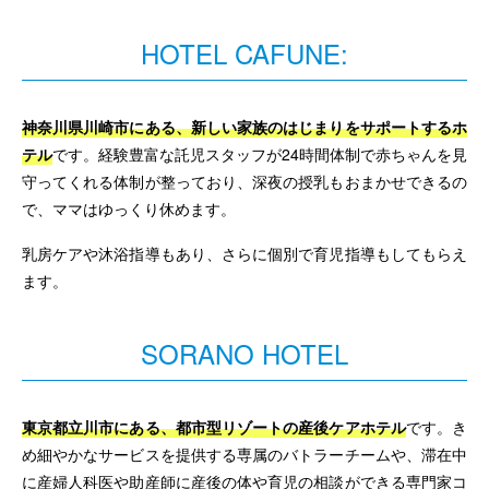
HOTEL CAFUNE:
神奈川県川崎市にある、新しい家族のはじまりをサポートするホ
テル
です。経験豊富な託児スタッフが24時間体制で赤ちゃんを見
守ってくれる体制が整っており、深夜の授乳もおまかせできるの
で、ママはゆっくり休めます。
乳房ケアや沐浴指導もあり、さらに個別で育児指導もしてもらえ
ます。
SORANO HOTEL
東京都立川市にある、都市型リゾートの産後ケアホテル
です。き
め細やかなサービスを提供する専属のバトラーチームや、滞在中
に産婦人科医や助産師に産後の体や育児の相談ができる専門家コ