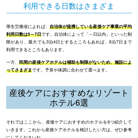
利用できる日数はさまざま
厚生労働省によれば、
自治体が提携している産後ケア事業の平均
利用日数は5～7日
です。自治体によって「～日以内」といった制
限があり、最大でも3泊4日とするところもあれば、6泊7日まで
利用できるところもあります。
一方、
民間の産後ケアホテルは補助も制限がないため、施設によ
ってさまざま
です。予算や体調に合わせて選べます。
産後ケアにおすすめなリゾート
ホテル6選
それではここから、産後ケアにおすすめのホテルを6つ紹介して
いきます。これから産後ケアホテルを検討したい方は、ぜひ参考
にしてくださいね。