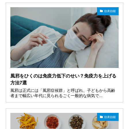
効果効能
風邪をひくのは免疫力低下のせい？免疫力を上げる
方法7選
風邪は正式には「風邪症候群」と呼ばれ、子どもから高齢
者まで幅広い年代に見られるごく一般的な病気で...
効果効能