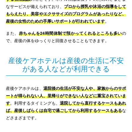
なサービスが備えられており、
プロから授乳や沐浴の指導をして
もらえたり、美容やエクササイズのプログラムがあったりなど、
産後の女性のための手厚いサポートが行われています
。
また、
赤ちゃんを24時間体制で預かってくれるところも多い
の
で、産後の体をゆっくりと回復させることもできます。
産後ケアホテルは産後の生活に不安
がある人などが利用できる
産後ケアホテルは、
退院後の生活が不安な人や、家族からのサポ
ートが得られない人、里帰りができない人などに重宝されていま
す
。利用するタイミングも、
退院してから直行するケースもあれ
ば、産後しばらくは自宅で過ごしてから利用するケースもある
な
どさまざまです。