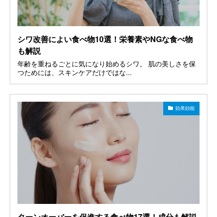
シワ改善によい食べ物10選！栄養素やNGな食べ物
も解説
年齢を重ねるごとに気になり始めるシワ。 肌の美しさを保
つためには、スキンケアだけではな...
効果効能
ターンオーバーを促進する食べ物17選！成分も解説