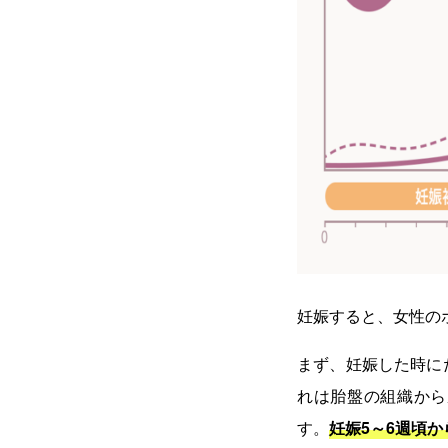
妊娠すると、女性の
まず、妊娠した時に
れは胎盤の組織から
す。
妊娠5～6週頃