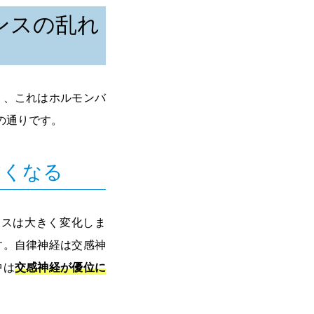
ンスの乱れ
り、これはホルモンバ
の通りです。
すくなる
ンスは大きく変化しま
す。自律神経は交感神
中は
交感神経が優位に