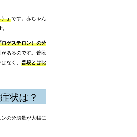
L）」
です。赤ちゃん
す。
プロゲステロン）の分
割があるのです。普段
ではなく、
普段とは比
症状は？
モンの分泌量が大幅に