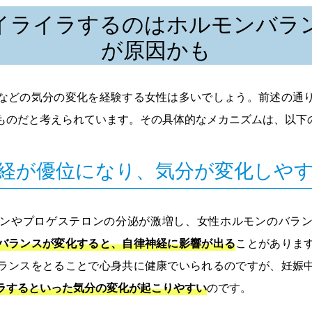
イライラするのはホルモンバラ
が原因かも
などの気分の変化を経験する女性は多いでしょう。前述の通
ものだと考えられています。その具体的なメカニズムは、以下
経が優位になり、気分が変化しや
ンやプロゲステロンの分泌が激増し、女性ホルモンのバラ
バランスが変化すると、自律神経に影響が出る
ことがありま
ランスをとることで心身共に健康でいられるのですが、妊娠
ラするといった気分の変化が起こりやすい
のです。