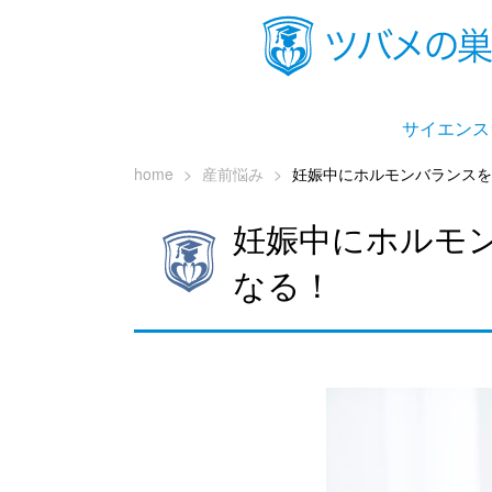
サイエンス
home
>
産前悩み
>
妊娠中にホルモンバランスを
妊娠中にホルモ
なる！