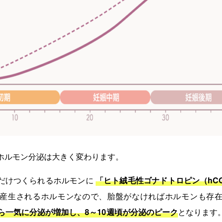
ホルモン分泌は大きく変わります。
だけつくられるホルモンに
「ヒト絨毛性ゴナドトロピン（hC
産生されるホルモンなので、胎盤がなければホルモンも存
から一気に分泌が増加し、8～10週頃が分泌のピーク
となります