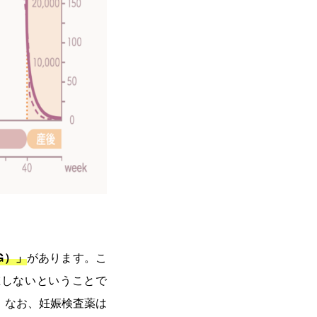
G）」
があります。こ
在しないということで
。なお、妊娠検査薬は