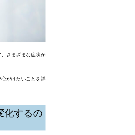
ど、さまざまな症状が
で心がけたいことを詳
変化するの