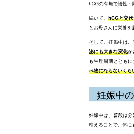
hCGの有無で陰性
続いて、
hCGと交
とお母さんに栄養を
そして、妊娠中は、
泌にも大きな変化
が
も生理周期とともに
べ物にならないくら
妊娠中
妊娠中は、普段は分
増えることで、体に