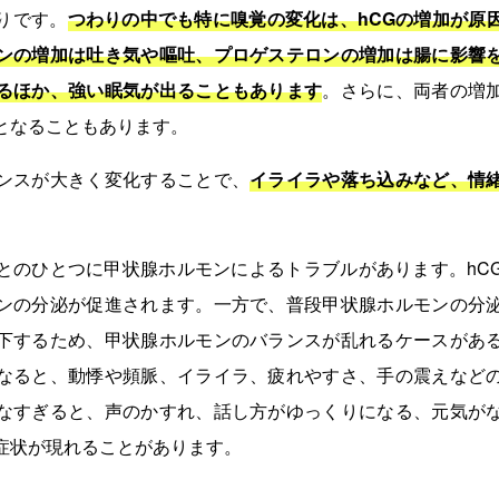
りです。
つわりの中でも特に嗅覚の変化は、hCGの増加が原
ンの増加は吐き気や嘔吐、プロゲステロンの増加は腸に影響
るほか、強い眠気が出ることもあります
。さらに、両者の増
となることもあります。
ンスが大きく変化することで、
イライラや落ち込みなど、情
とのひとつに甲状腺ホルモンによるトラブルがあります。hC
ンの分泌が促進されます。一方で、普段甲状腺ホルモンの分
下するため、甲状腺ホルモンのバランスが乱れるケースがあ
なると、動悸や頻脈、イライラ、疲れやすさ、手の震えなど
なすぎると、声のかすれ、話し方がゆっくりになる、元気が
症状が現れることがあります。