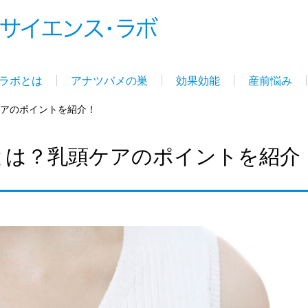
ラボとは
アナツバメの巣
効果効能
産前悩み
ケアのポイントを紹介！
とは？乳頭ケアのポイントを紹介