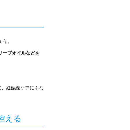
ょう。
リーブオイルなどを
ば、妊娠線ケアにもな
控える