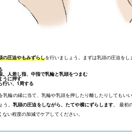
頭の圧迫やもみずらし
を行いましょう。まずは乳頭の圧迫をし
る
指。人差し指、中指で乳輪と乳頭をつまむ
ように押す
ら行い、1周する
を乳輪の縁に当て、乳輪や乳頭を押したり離したりしてもいい
ょう。
乳頭の圧迫をしながら、たてや横にずらします
。 最初
くない程度の加減でケアしてください。