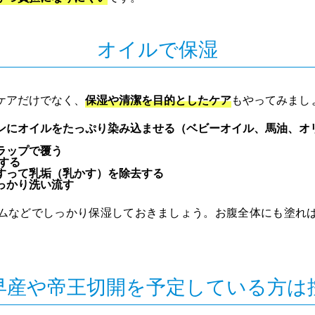
オイルで保湿
ケアだけでなく、
保湿や清潔を目的としたケア
もやってみまし
ンにオイルをたっぷり染み込ませる（ベビーオイル、馬油、オ
ラップで覆う
置する
すって乳垢（乳かす）を除去する
っかり洗い流す
ムなどでしっかり保湿しておきましょう。お腹全体にも塗れ
早産や帝王切開を予定している方は