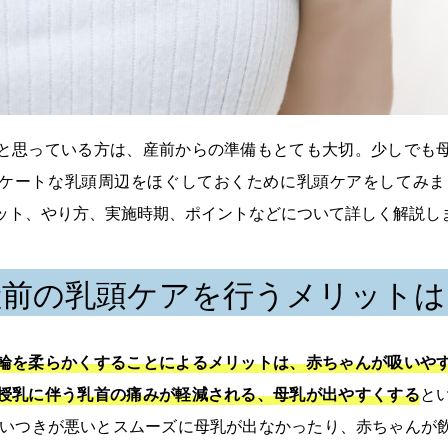
と思っている方は、産前からの準備もとても大切。少しでも
ケートな乳頭周辺をほぐしておくために乳頭ケアをしてみま
ット、やり方、実施時期、ポイントなどについて詳しく解説し
産前の乳頭ケアを行うメリットは
輪を柔らかくすることによるメリットは、赤ちゃんが吸いや
授乳に伴う乳首の痛みが軽減される、母乳が出やすくする
と
吸いつきが悪いとスムーズに母乳が出なかったり、赤ちゃんが