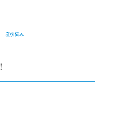
産後悩み
！