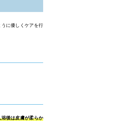
ように優しくケアを行
入浴後は皮膚が柔らか