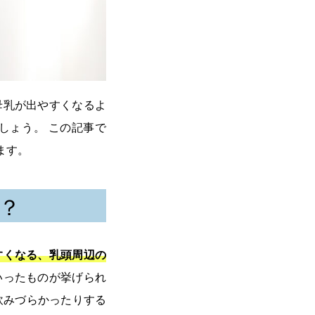
母乳が出やすくなるよ
しょう。 この記事で
ます。
？
すくなる、乳頭周辺の
いったものが挙げられ
飲みづらかったりする