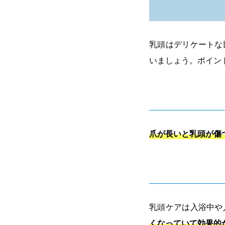
乳頭はデリケートな
いましょう。ポイン
爪が長いと乳頭が傷
乳頭ケアは入浴中や
くなっていて効果的