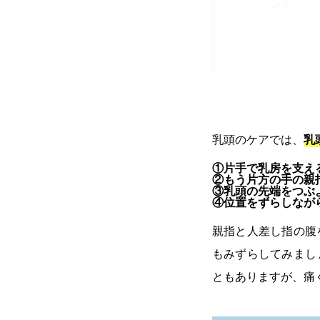
乳頭のケアでは、
乳
①片手で乳房を支え
②もう片方の手の親
③乳頭の先端をつぶ
④位置をずらしなが
親指と人差し指の腹
もみずらしてみまし
ともありますが、痛