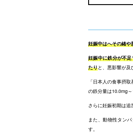
妊娠中はへその緒や
妊娠中に鉄分が不足
たり
と、悪影響が及
「日本人の食事摂取
の鉄分量は10.0mg～1
さらに妊娠初期は追加
また、動物性タンパ
す。