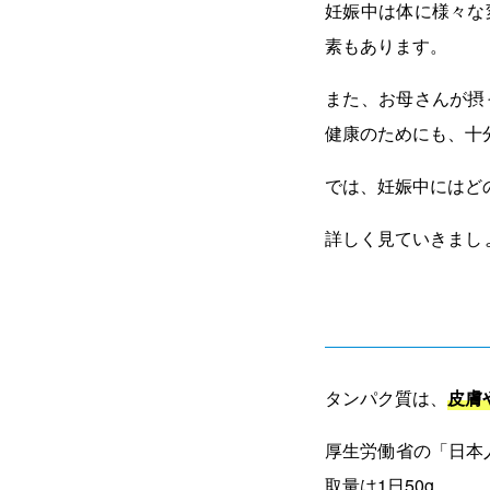
妊娠中は体に様々な
素もあります。
また、お母さんが摂
健康のためにも、十
では、妊娠中にはど
詳しく見ていきまし
タンパク質は、
皮膚
厚生労働省の「日本人
取量は1日50g。