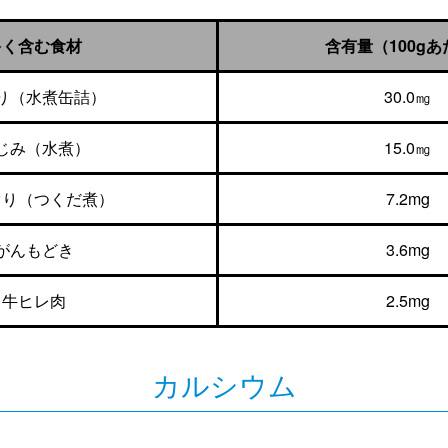
多く含む食材
含有量（100g
り（水煮缶詰）
30.0㎎
じみ（水煮）
15.0㎎
ぐり（つくだ煮）
7.2mg
がんもどき
3.6mg
牛ヒレ肉
2.5mg
カルシウム