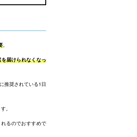
要
。
素を届けられなくなっ
に推奨されている1日
ます。
くれるのでおすすめで