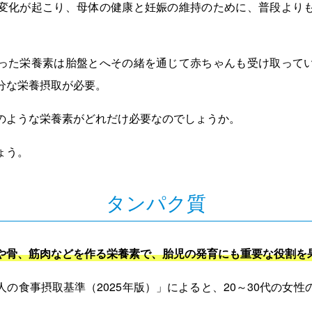
変化が起こり、母体の健康と妊娠の維持のために、普段より
った栄養素は胎盤とへその緒を通じて赤ちゃんも受け取って
分な栄養摂取が必要。
のような栄養素がどれだけ必要なのでしょうか。
ょう。
タンパク質
や骨、筋肉などを作る栄養素で、胎児の発育にも重要な役割を
の食事摂取基準（2025年版）」によると、20～30代の女