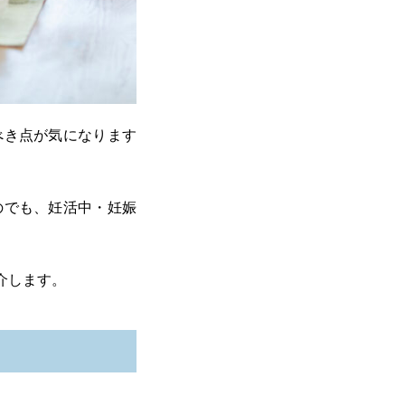
べき点が気になります
のでも、妊活中・妊娠
介します。