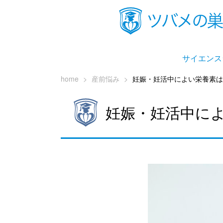
サイエンス
home
>
産前悩み
>
妊娠・妊活中によい栄養素は
妊娠・妊活中に