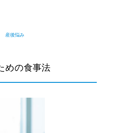
産後悩み
ための食事法