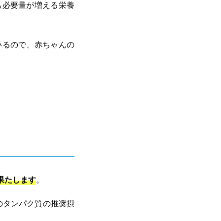
も必要量が増える栄養
いるので、赤ちゃんの
果たします
。
性のタンパク質の推奨摂