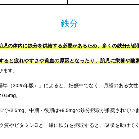
鉄分
胎児の体内に鉄分を供給する必要があるため、多くの鉄分が必
すると疲れやすさや貧血の原因となったり、胎児に栄養や酸
びます。
基準（2025年版）」によると、妊娠中でなく、月経のある女性
0.5mg。
で+2.5mg、中期・後期は+8.5mgの鉄分摂取が推奨されてい
ク質やビタミンCと一緒に鉄分を摂取すると、吸収を助けて