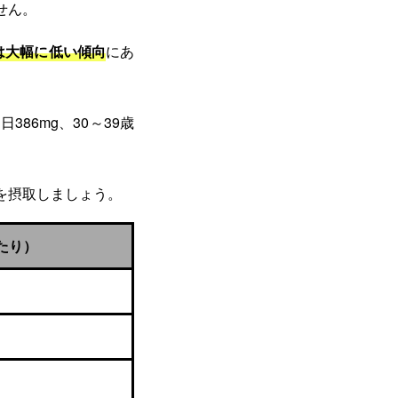
せん。
は大幅に低い傾向
にあ
86mg、30～39歳
を摂取しましょう。
あたり）