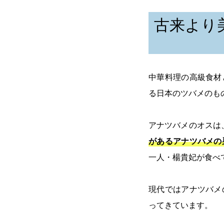
古来より
中華料理の高級食材
る日本のツバメのも
アナツバメのオスは
があるアナツバメの
一人・楊貴妃が食べ
現代ではアナツバメ
ってきています。