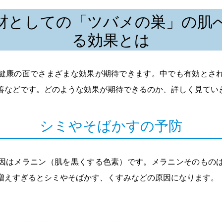
材としての「ツバメの巣」の肌
る効果とは
健康の面でさまざまな効果が期待できます。中でも有効とさ
善などです。どのような効果が期待できるのか、詳しく見てい
シミやそばかすの予防
因はメラニン（肌を黒くする色素）です。メラニンそのもの
増えすぎるとシミやそばかす、くすみなどの原因になります。