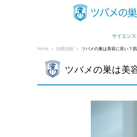
サイエンス
home
>
効果効能
>
ツバメの巣は美容に良い？肌
ツバメの巣は美