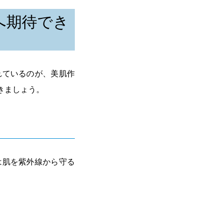
へ期待でき
れているのが、美肌作
きましょう。
は肌を紫外線から守る