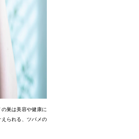
メの巣は美容や健康に
叶えられる、ツバメの