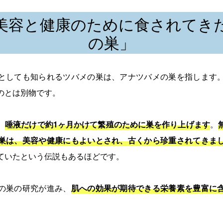
美容と健康のために食されてき
の巣」
としても知られるツバメの巣は、アナツバメの巣を指します
のとは別物です。
、
唾液だけで約1ヶ月かけて繁殖のために巣を作り上げます
。
巣は、美容や健康にもよいとされ、古くから珍重されてきま
ていたという伝説もあるほどです。
の巣の研究が進み、
肌への効果が期待できる栄養素を豊富に