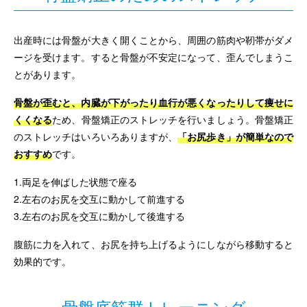
出産時には骨盤が大きく開くことから、周囲の筋肉や靭帯がダメ
ージを受けます。すると骨盤が不安定になって、歪んでしまうこ
とがあります。
骨盤が歪むと、内臓が下がったり血行が悪くなったりして痩せに
くくなる
ため、骨盤矯正のストレッチを行いましょう。骨盤矯正
のストレッチはいろいろありますが、
「お尻歩き」が簡単なので
おすすめ
です。
1.両足を伸ばした状態で座る
2.左右のお尻を交互に動かして前進する
3.左右のお尻を交互に動かして後進する
腹筋に力を入れて、お尻を持ち上げるようにしながら移動すると
効果的です。
骨盤底筋群トレーニング