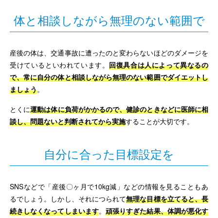
体と相談しながら無理のない範囲で
産後の体は、交通事故に遭ったのと変わらないほどのダメージを
受けているといわれています。
回復具合は人によって異なるの
で、常に自分の体と相談しながら無理のない範囲でダイエットし
ましょう
。
とくに
運動は体に負荷がかかるので、健診のときなどに医師に相
談し、問題ないと判断されてから実施
することが大切です。
自分に合った目標設定を
SNSなどで「産後〇ヶ月で10kg減」などの情報を見ることもあ
るでしょう。しかし、それにつられて
無理な目標を立てると、長
続きしなくなってしまいます
。
頑張りすぎた結果、体調が悪化す