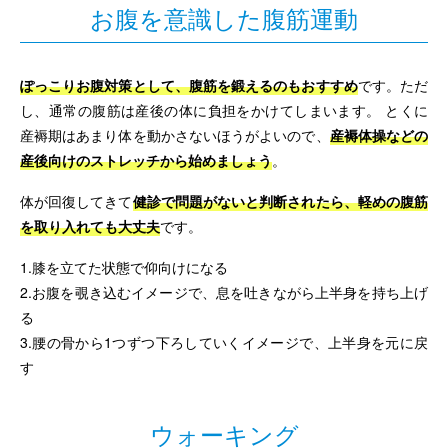
お腹を意識した腹筋運動
ぽっこりお腹対策として、腹筋を鍛えるのもおすすめ
です。ただ
し、通常の腹筋は産後の体に負担をかけてしまいます。 とくに
産褥期はあまり体を動かさないほうがよいので、
産褥体操などの
産後向けのストレッチから始めましょう
。
体が回復してきて
健診で問題がないと判断されたら、軽めの腹筋
を取り入れても大丈夫
です。
1.膝を立てた状態で仰向けになる
2.お腹を覗き込むイメージで、息を吐きながら上半身を持ち上げ
る
3.腰の骨から1つずつ下ろしていくイメージで、上半身を元に戻
す
ウォーキング