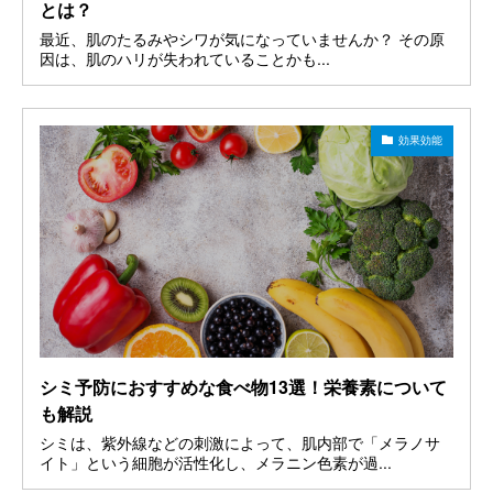
とは？
最近、肌のたるみやシワが気になっていませんか？ その原
因は、肌のハリが失われていることかも...
効果効能
シミ予防におすすめな食べ物13選！栄養素について
も解説
シミは、紫外線などの刺激によって、肌内部で「メラノサ
イト」という細胞が活性化し、メラニン色素が過...