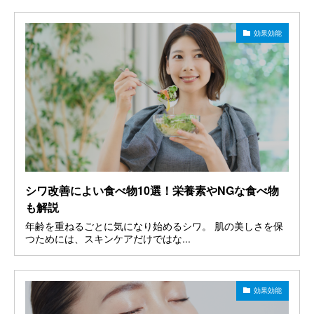
効果効能
シワ改善によい食べ物10選！栄養素やNGな食べ物
も解説
年齢を重ねるごとに気になり始めるシワ。 肌の美しさを保
つためには、スキンケアだけではな...
効果効能