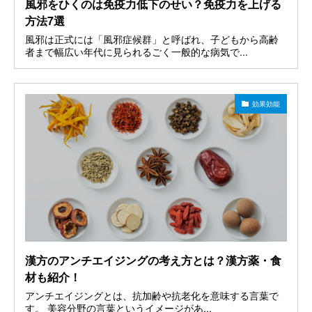
風邪をひくのは免疫力低下のせい？免疫力を上げる
方法7選
風邪は正式には「風邪症候群」と呼ばれ、子どもから高齢
者まで幅広い年代に見られるごく一般的な病気で...
効果効能
漢方のアンチエイジングの考え方とは？漢方薬・食
材も紹介！
アンチエイジングとは、抗加齢や抗老化を意味する言葉で
す。 美容分野の言葉というイメージがあ...