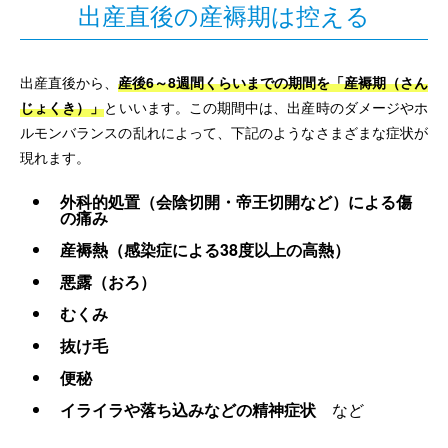
出産直後の産褥期は控える
出産直後から、
産後6～8週間くらいまでの期間を「産褥期（さん
じょくき）」
といいます。この期間中は、出産時のダメージやホ
ルモンバランスの乱れによって、下記のようなさまざまな症状が
現れます。
外科的処置（会陰切開・帝王切開など）による傷
の痛み
産褥熱（感染症による38度以上の高熱）
悪露（おろ）
むくみ
抜け毛
便秘
イライラや落ち込みなどの精神症状
など