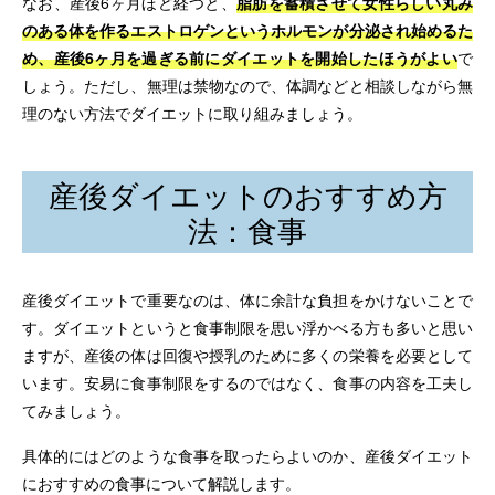
なお、産後6ヶ月ほど経つと、
脂肪を蓄積させて女性らしい丸み
のある体を作るエストロゲンというホルモンが分泌され始めるた
め、産後6ヶ月を過ぎる前にダイエットを開始したほうがよい
で
しょう。ただし、無理は禁物なので、体調などと相談しながら無
理のない方法でダイエットに取り組みましょう。
産後ダイエットのおすすめ方
法：食事
産後ダイエットで重要なのは、体に余計な負担をかけないことで
す。ダイエットというと食事制限を思い浮かべる方も多いと思い
ますが、産後の体は回復や授乳のために多くの栄養を必要として
います。安易に食事制限をするのではなく、食事の内容を工夫し
てみましょう。
具体的にはどのような食事を取ったらよいのか、産後ダイエット
におすすめの食事について解説します。