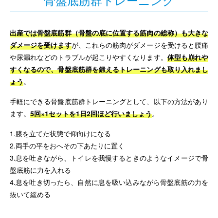
出産では骨盤底筋群（骨盤の底に位置する筋肉の総称）も大きな
ダメージを受けます
が、これらの筋肉がダメージを受けると腰痛
や尿漏れなどのトラブルが起こりやすくなります。
体型も崩れや
すくなるので、骨盤底筋群を鍛えるトレーニングも取り入れまし
ょう
。
手軽にできる骨盤底筋群トレーニングとして、以下の方法があり
ます。
5回×1セットを1日2回ほど行いましょう
。
1.膝を立てた状態で仰向けになる
2.両手の平をおへその下あたりに置く
3.息を吐きながら、トイレを我慢するときのようなイメージで骨
盤底筋に力を入れる
4.息を吐き切ったら、自然に息を吸い込みながら骨盤底筋の力を
抜いて緩める