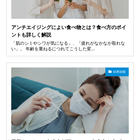
アンチエイジングによい食べ物とは？食べ方のポイ
ントも詳しく解説
「肌のシミやシワが気になる」、「疲れがなかなか取れな
い」。 年齢を重ねるにつれてこうした変...
効果効能