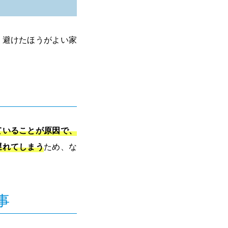
、避けたほうがよい家
ていることが原因で、
遅れてしまう
ため、な
事