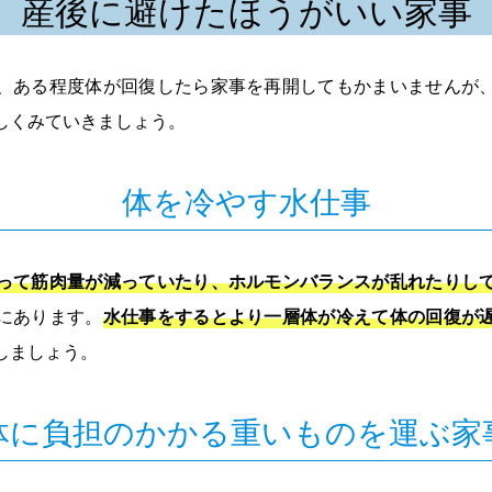
産後に避けたほうがいい家事
、ある程度体が回復したら家事を再開してもかまいませんが
しくみていきましょう。
体を冷やす水仕事
って筋肉量が減っていたり、ホルモンバランスが乱れたりし
にあります。
水仕事をするとより一層体が冷えて体の回復が
しましょう。
体に負担のかかる重いものを運ぶ家