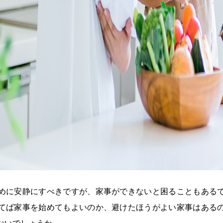
めに安静にすべきですが、家事ができないと困ることもある
てば家事を始めてもよいのか、避けたほうがよい家事はある
ないでしょうか。