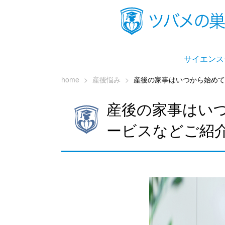
サイエンス
home
>
産後悩み
>
産後の家事はいつから始めて
産後の家事はい
ービスなどご紹