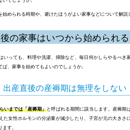
を始められる時期や、避けたほうがよい家事などについて解説
産後の家事はいつから始められる
はいっても、料理や洗濯、掃除など、毎日何かしらやるべき
てば、家事を始めてもよいのでしょうか。
出産直後の産褥期は無理をしない
くらいまでは「産褥期」
と呼ばれる期間に該当します。産褥期
えた女性ホルモンの分泌量が減少したり、子宮が元の大きさ
ります。