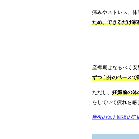
痛みやストレス、体
ため、できるだけ家
産褥期はなるべく安
ずつ自分のペースで
ただし、
妊娠前の体
をしていて疲れを感
産後の体力回復の詳