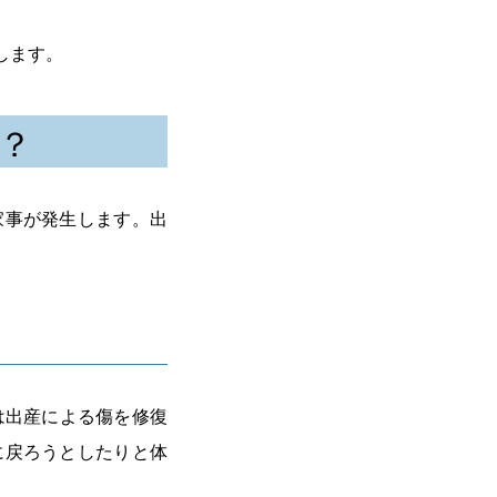
します。
？
家事が発生します。出
は出産による傷を修復
に戻ろうとしたりと体