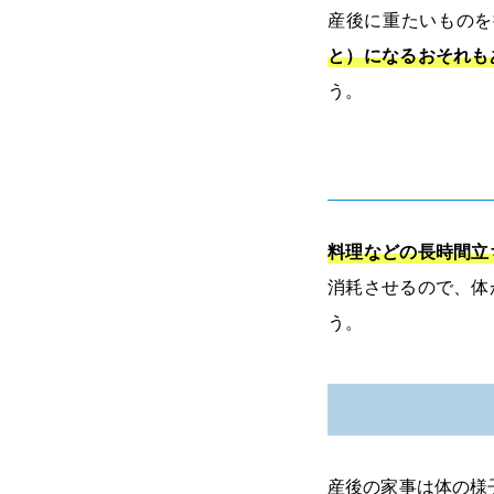
産後に重たいものを
と）になるおそれも
う。
料理などの長時間立
消耗させるので、体
う。
産後の家事は体の様