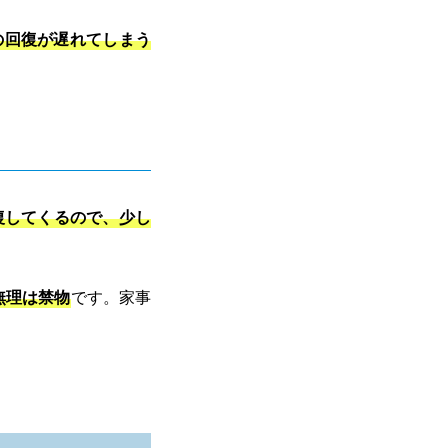
の回復が遅れてしまう
復してくるので、少し
無理は禁物
です。家事