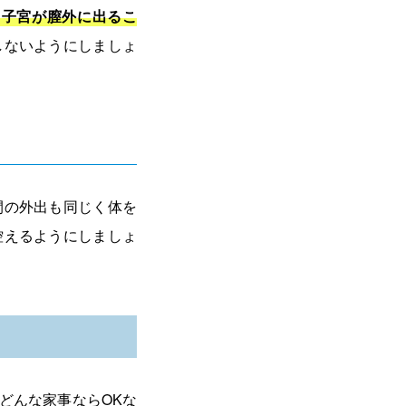
（子宮が膣外に出るこ
しないようにしましょ
間の外出も同じく体を
控えるようにしましょ
どんな家事ならOKな