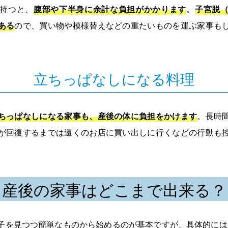
持つと、
腹部や下半身に余計な負担がかかります
。
子宮脱
ある
ので、買い物や模様替えなどの重たいものを運ぶ家事も
立ちっぱなしになる料理
ちっぱなしになる家事も、産後の体に負担をかけます
。長時
が回復するまでは遠くのお店に買い出しに行くなどの行動も
産後の家事はどこまで出来る？
子を見つつ簡単なものから始めるのが基本ですが、具体的には