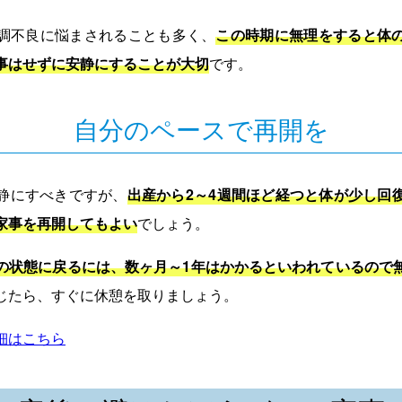
調不良に悩まされることも多く、
この時期に無理をすると体
事はせずに安静にすることが大切
です。
自分のペースで再開を
静にすべきですが、
出産から2～4週間ほど経つと体が少し回
家事を再開してもよい
でしょう。
の状態に戻るには、数ヶ月～1年はかかるといわれているので
じたら、すぐに休憩を取りましょう。
細はこちら